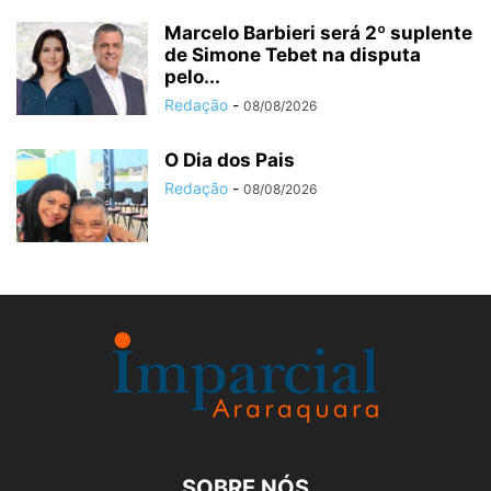
Marcelo Barbieri será 2º suplente
de Simone Tebet na disputa
pelo...
Redação
-
08/08/2026
O Dia dos Pais
Redação
-
08/08/2026
SOBRE NÓS