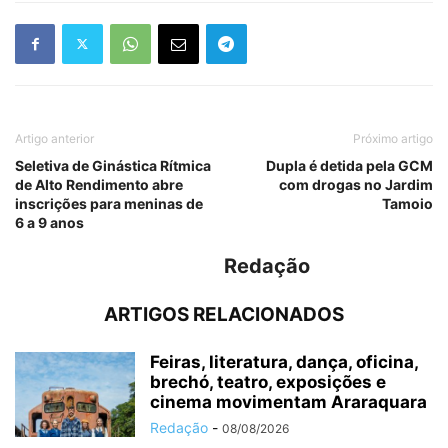
Artigo anterior
Próximo artigo
Seletiva de Ginástica Rítmica
Dupla é detida pela GCM
de Alto Rendimento abre
com drogas no Jardim
inscrições para meninas de
Tamoio
6 a 9 anos
Redação
ARTIGOS RELACIONADOS
Feiras, literatura, dança, oficina,
brechó, teatro, exposições e
cinema movimentam Araraquara
Redação
-
08/08/2026