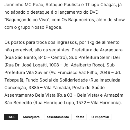
Jenninho MC Peão, Sotaque Paulista e Thiago Chagas; já
no sábado o destaque é o lançamento do DVD
“Bagunçando ao Vivo”, com Os Bagunceiros, além de show
com o grupo Nosso Pagode.
Os postos para troca dos ingressos, por 1kg de alimento
não perecível, são os seguintes: Prefeitura de Araraquara
(Rua São Bento, 840 – Centro), Sub Prefeitura Selmi Dei
(Rua Dr. José Logatti, 1008 – Jd. Adalberto Roxo), Sub
Prefeitura Vila Xavier (Av. Francisco Vaz Filho, 2049 – Jd.
Tabapuã), Fundo Social de Solidariedade (Rua Imaculada
Conceição, 3885 – Vila Yamada), Posto de Saúde
Assentamento Bela Vista (Rua 03 – Bela Vista) e Armazém
São Benedito (Rua Henrique Lupo, 1572 – Vila Harmonia).
TAGS
Araraquara
assentamento
festa
O Imparcial