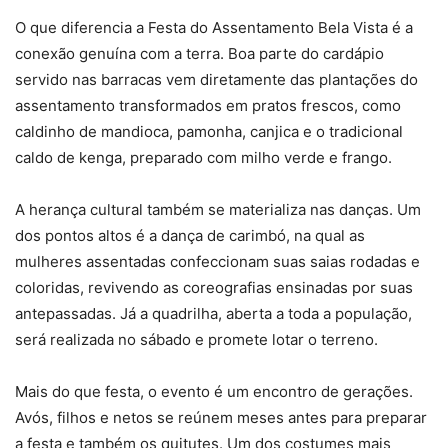
O que diferencia a Festa do Assentamento Bela Vista é a
conexão genuína com a terra. Boa parte do cardápio
servido nas barracas vem diretamente das plantações do
assentamento transformados em pratos frescos, como
caldinho de mandioca, pamonha, canjica e o tradicional
caldo de kenga, preparado com milho verde e frango.
A herança cultural também se materializa nas danças. Um
dos pontos altos é a dança de carimbó, na qual as
mulheres assentadas confeccionam suas saias rodadas e
coloridas, revivendo as coreografias ensinadas por suas
antepassadas. Já a quadrilha, aberta a toda a população,
será realizada no sábado e promete lotar o terreno.
Mais do que festa, o evento é um encontro de gerações.
Avós, filhos e netos se reúnem meses antes para preparar
a festa e também os quitutes. Um dos costumes mais