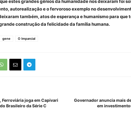
ue estes grandes gênios da humanidade nos deixaram foi so
to, autorealização e o fervoroso exemplo no desenvolviment
deixaram também, atos de esperança e humanismo para que 
 grande construção da felicidade da família humana.
gene
O Imparcial
 Ferroviária joga em Capivari
Governador anuncia mais de
do Brasileiro da Série C
em investimento