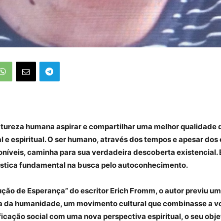
atureza humana aspirar e compartilhar uma melhor qualidade d
al e espiritual. O ser humano, através dos tempos e apesar dos
níveis, caminha para sua verdadeira descoberta existencial. 
ística fundamental na busca pelo autoconhecimento.
ução de Esperança” do escritor Erich Fromm, o autor previu u
a da humanidade, um movimento cultural que combinasse a 
cação social com uma nova perspectiva espiritual, o seu objet