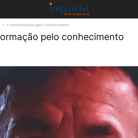
a
A transformação pelo conhecimento
formação pelo conhecimento