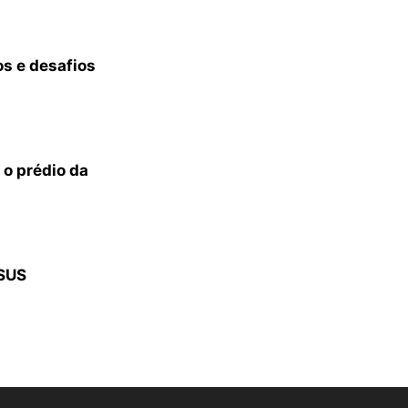
s e desafios
 o prédio da
 SUS