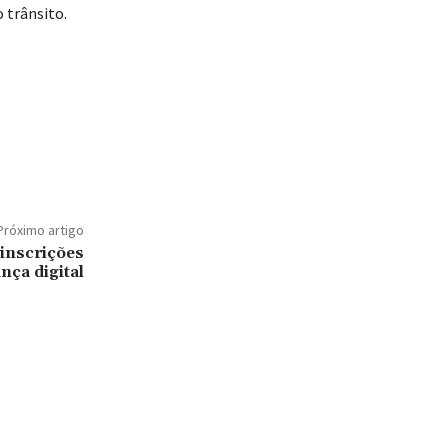
 trânsito.
Próximo artigo
 inscrições
nça digital