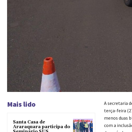
Mais lido
A secretaria 
terça-feira (2
menos duas bl
Santa Casa de
com a inclusã
Araraquara participa do
Seminário SUS