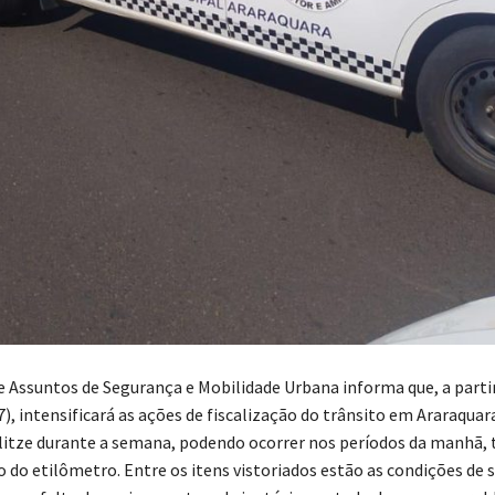
de Assuntos de Segurança e Mobilidade Urbana informa que, a parti
7), intensificará as ações de fiscalização do trânsito em Araraquar
itze durante a semana, podendo ocorrer nos períodos da manhã, t
o do etilômetro. Entre os itens vistoriados estão as condições de