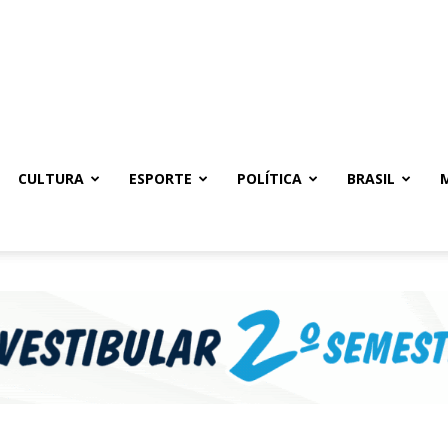
CULTURA
ESPORTE
POLÍTICA
BRASIL