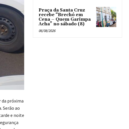
Praça da Santa Cruz
recebe “Brechó em
Cena – Quem Garimpa
Acha” no sábado (8)
06/08/2026
r da próxima
a. Serão ao
arde e noite
 segurança