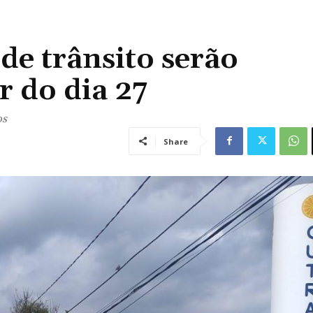
 de trânsito serão
r do dia 27
os
Share