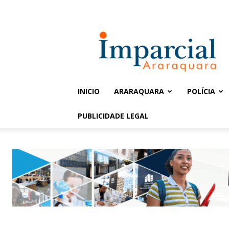
Entrar / Cadastrar
Jornal
Imparcial
INICIO
ARARAQUARA
POLÍCIA
PUBLICIDADE LEGAL