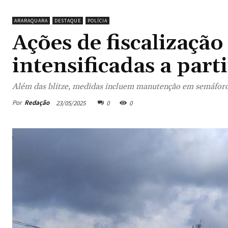
ARARAQUARA
DESTAQUE
POLÍCIA
Ações de fiscalização
intensificadas a parti
Além das blitze, medidas incluem manutenção em semáfor
Por
Redação
23/05/2025
0
0