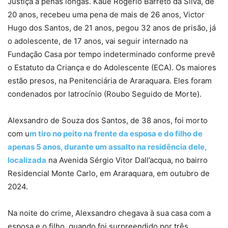
Justiça a penas longas. Kaue Rogério Barreto da Silva, de
20 anos, recebeu uma pena de mais de 26 anos, Victor
Hugo dos Santos, de 21 anos, pegou 32 anos de prisão, já
o adolescente, de 17 anos, vai seguir internado na
Fundação Casa por tempo indeterminado conforme prevê
o Estatuto da Criança e do Adolescente (ECA). Os maiores
estão presos, na Penitenciária de Araraquara. Eles foram
condenados por latrocínio (Roubo Seguido de Morte).
Alexsandro de Souza dos Santos, de 38 anos, foi morto
com u
m tiro no peito na frente da esposa e do filho de
apenas 5 anos, durante um assalto na residência dele,
localizada
na Avenida Sérgio Vitor Dall’acqua, no bairro
Residencial Monte Carlo, em Araraquara, em outubro de
2024.
Na noite do crime, Alexsandro chegava à sua casa com a
esposa e o filho, quando foi surpreendido por três