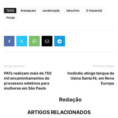
TAGS
Araraquara
condenação
latrocínio
O Imparcial
Prisão
Artigo anterior
Próximo artigo
PATs realizam mais de 750
Incêndio atinge tanque da
mil encaminhamentos de
Usina Santa Fé, em Nova
processos seletivos para
Europa
mulheres em São Paulo
Redação
ARTIGOS RELACIONADOS