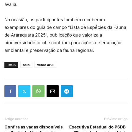
avalia.
Na ocasião, os participantes também receberam
exemplares do guia de campo “Lista de Espécies da Fauna
de Araraquara 2025”, publicação que valoriza a
biodiversidade local e contribui para ações de educação
ambiental e preservação da fauna regional.
TAGS
selo
verde azul
Artigo anterior
Próximo artigo
Confira as vagas disponíveis
Executiva Estadual do PSDB-