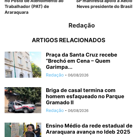
no Posto de Atendimento ao
SP manifesta apoio a Aécio
Trabalhador (PAT) de
Neves presidente do Brasil
Araraquara
Redação
ARTIGOS RELACIONADOS
Praça da Santa Cruz recebe
“Brechó em Cena – Quem
Garimpa...
Redação
-
06/08/2026
Briga de casal termina com
homem esfaqueado no Parque
Gramado II
Redação
-
06/08/2026
Ensino Médio da rede estadual de
Araraquara avança no Ideb 2025