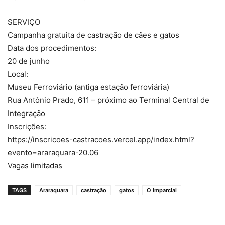
SERVIÇO
Campanha gratuita de castração de cães e gatos
Data dos procedimentos:
20 de junho
Local:
Museu Ferroviário (antiga estação ferroviária)
Rua Antônio Prado, 611 – próximo ao Terminal Central de
Integração
Inscrições:
https://inscricoes-castracoes.vercel.app/index.html?
evento=araraquara-20.06
Vagas limitadas
TAGS
Araraquara
castração
gatos
O Imparcial