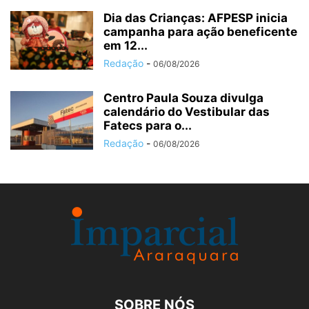
Dia das Crianças: AFPESP inicia
campanha para ação beneficente
em 12...
Redação
-
06/08/2026
Centro Paula Souza divulga
calendário do Vestibular das
Fatecs para o...
Redação
-
06/08/2026
SOBRE NÓS