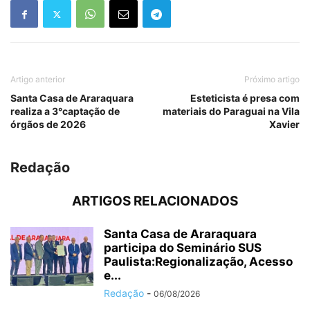
Artigo anterior
Próximo artigo
Santa Casa de Araraquara
Esteticista é presa com
realiza a 3°captação de
materiais do Paraguai na Vila
órgãos de 2026
Xavier
Redação
ARTIGOS RELACIONADOS
Santa Casa de Araraquara
participa do Seminário SUS
Paulista:Regionalização, Acesso
e...
Redação
-
06/08/2026