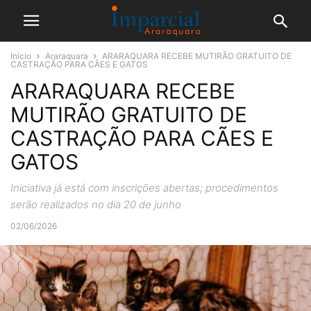
Início
Araraquara
ARARAQUARA RECEBE MUTIRÃO GRATUITO DE
CASTRAÇÃO PARA CÃES E GATOS
ARARAQUARA RECEBE
MUTIRÃO GRATUITO DE
CASTRAÇÃO PARA CÃES E
GATOS
Iniciativa já está com inscrições abertas; procedimentos
serão realizados no dia 20 de junho
02/06/2026