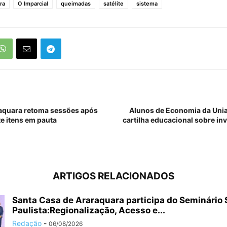
ra
O Imparcial
queimadas
satélite
sistema
aquara retoma sessões após
Alunos de Economia da Uni
e itens em pauta
cartilha educacional sobre in
ARTIGOS RELACIONADOS
Santa Casa de Araraquara participa do Seminário
Paulista:Regionalização, Acesso e...
Redação
-
06/08/2026