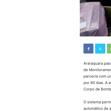
Araraquara pass
de Monitorament
parceria com u
por 60 dias. A 
Corpo de Bombei
O sistema perm
automático de a