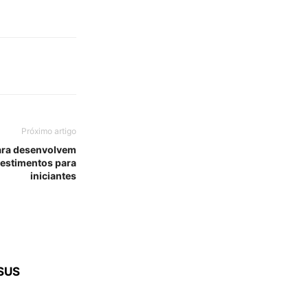
Próximo artigo
ara desenvolvem
vestimentos para
iniciantes
 SUS