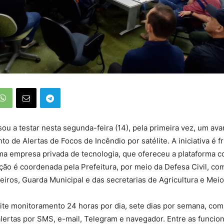
ou a testar nesta segunda-feira (14), pela primeira vez, um av
o de Alertas de Focos de Incêndio por satélite. A iniciativa é 
ma empresa privada de tecnologia, que ofereceu a plataforma c
ação é coordenada pela Prefeitura, por meio da Defesa Civil, co
ros, Guarda Municipal e das secretarias de Agricultura e Mei
ite monitoramento 24 horas por dia, sete dias por semana, com
lertas por SMS, e-mail, Telegram e navegador. Entre as funcion