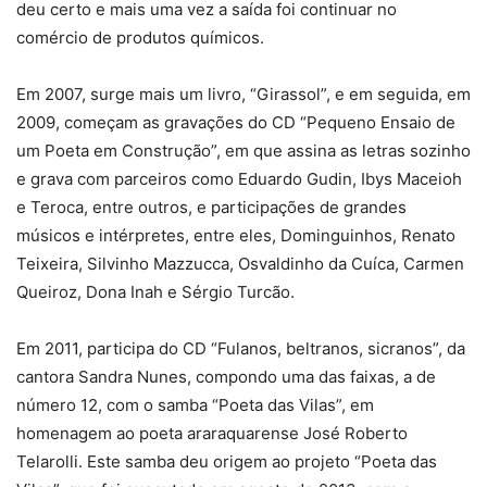
deu certo e mais uma vez a saída foi continuar no
comércio de produtos químicos.
Em 2007, surge mais um livro, “Girassol”, e em seguida, em
2009, começam as gravações do CD “Pequeno Ensaio de
um Poeta em Construção”, em que assina as letras sozinho
e grava com parceiros como Eduardo Gudin, Ibys Maceioh
e Teroca, entre outros, e participações de grandes
músicos e intérpretes, entre eles, Dominguinhos, Renato
Teixeira, Silvinho Mazzucca, Osvaldinho da Cuíca, Carmen
Queiroz, Dona Inah e Sérgio Turcão.
Em 2011, participa do CD “Fulanos, beltranos, sicranos”, da
cantora Sandra Nunes, compondo uma das faixas, a de
número 12, com o samba “Poeta das Vilas”, em
homenagem ao poeta araraquarense José Roberto
Telarolli. Este samba deu origem ao projeto “Poeta das