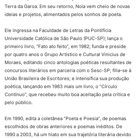
Terra da Garoa. Em seu retorno, Noia vem cheio de novas
ideias e projetos, alimentados pelos sonhos de poeta.
Ele ingressa na Faculdade de Letras da Pontifícia
Universidade Católica de São Paulo (PUC-SP); lança o
primeiro livro, “Fato ato feito”, em 1982; funda e preside
por quatro anos o Grupo Artístico e Cultural Vinicius de
Moraes, editando cinco antologias poéticas resultantes de
concursos literários em parceria com o Sesc-SP; filia-se à
União Brasileira de Escritores; e intensifica sua produção
poética, lançando em 1983 mais um livro, o “Círculo
Contínuo”, que recebeu muito boa aceitação pela crítica e
pelo público.
Em 1990, edita a coletânea “Poeta e Poesia”, de poemas
escolhidos de obras anteriores e poemas inéditos. De
1990 a 2003, há um hiato em sua trajetória literária devido