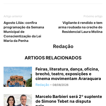
Artigo anterior
Próximo artigo
Agosto Lilás: confira
Vigilante é rendido e tem
programação da Semana
arma roubada na creche do
Municipal de
Residencial Laura Molina
Conscientização da Lei
Maria da Penha
Redação
ARTIGOS RELACIONADOS
Feiras, literatura, dança, oficina,
brechó, teatro, exposições e
cinema movimentam Araraquara
Redação
-
08/08/2026
Marcelo Barbieri será 2º suplente
de Simone Tebet na disputa