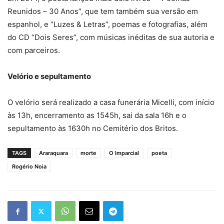
Reunidos – 30 Anos”, que tem também sua versão em
espanhol, e “Luzes & Letras”, poemas e fotografias, além
do CD “Dois Seres”, com músicas inéditas de sua autoria e
com parceiros.
Velório e sepultamento
O velório será realizado a casa funerária Micelli, com início
às 13h, encerramento as 1545h, sai da sala 16h e o
sepultamento às 1630h no Cemitério dos Britos.
TAGS
Araraquara
morte
O Imparcial
poeta
Rogério Noia