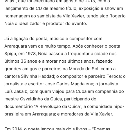
Vilas”, que foi executado em agosto de 2013, com o
lançamento de CD de mesmo título, exposição e show em
homenagem ao sambista da Vila Xavier, tendo sido Rogério
Noia o idealizador e produtor do evento.
Já a ligação do poeta, músico e compositor com
Araraquara vem de muito tempo. Após conhecer o poeta
Spiga, em 1978, Noia passou a frequentar a cidade nos
últimos 36 anos e a morar nos últimos anos, fazendo
grandes amigos e parceiros na Morada do Sol, como a
cantora Silvinha Haddad; o compositor e parceiro Teroca; o
jornalista e escritor José Carlos Magdalena; o jornalista
Luís Zakaib, com quem viajou para Cuba em companhia do
mestre Osvaldinho da Cuíca, participando do
documentário “A Revolução da Cuíca”; a comunidade nipo-
brasileira em Araraquara; e moradores da Vila Xavier.
Em 2014, o poeta lançou mais dois livros – “Poemas