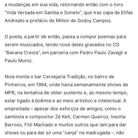
a mudanças em sua vida, retornando então com o livro
“Vida Versada em Samba e Soneto”, que traz capa de Elifas
Andreato e prefácio de Milton de Godoy Campos.
O poeta, a partir de então, passa a compor poemas para
serem musicados, tendo nove deles gravados no CD
“Banana Creola”, em parceria com Pedro Paulo Zavagli e
Paulo Muniz.
Noia monta o bar Cervejaria Tradição, no bairro de
Pinheiros, em 1994, onde havia semanalmente shows de
MPB, na tentativa de obter sustento e, ao mesmo tempo,
estar ligado à boêmia e ao meio artístico e intelectual. A
empreitada – apesar dos esforços de amigos, como o
sambista e compositor Zé Keti, Carmen Queiroz, Inezita
Barroso, Filó Machado e muitos outros que iam para dar
shows ou para dar só uma “canja” na madrugada –, não