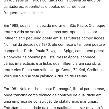
travou seus primeiros contatos com a poesia ouvindo os
cantadores, repentistas e poetas de cordel que
frequentavam a cidade.
Em 1968, sua família decide morar em São Paulo. O choque
entre a vida no sertão e a imensa metrópole acaba por
influenciar o pequeno poeta em suas futuras composições.
No final da década de 1970, ele conhece o também poeta e
compositor Pedro Paulo Zavagli, o Spiga, com quem passa
a conviver na boêmia paulista. Nessa época, conhece
vários intelectuais e artistas que influenciaram sua obra,
entre eles Paulo Vanzolini, Jorge Costa, Zé Keti, Carlinhos
Vergueiro e o artista plástico Alderico de Freitas.
Em 1981, Noia muda-se para Paranaguá, litoral paranaense,
onde trabalha como técnico de controle de qualidade em
uma empresa de construção de plataformas marítimas.
Entretanto, a saudade da noite paulistana o traz de volta à