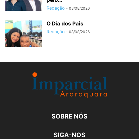
pelo...
Redação
-
08/08/2026
O Dia dos Pais
Redação
-
08/08/2026
SOBRE NÓS
SIGA-NOS