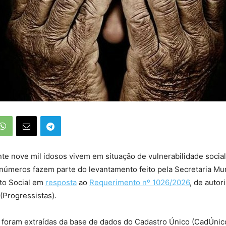
e nove mil idosos vivem em situação de vulnerabilidade socia
números fazem parte do levantamento feito pela Secretaria Mun
to Social em
resposta
ao
Requerimento nº 1026/2026
, de autor
(Progressistas).
 foram extraídas da base de dados do Cadastro Único (CadÚnic