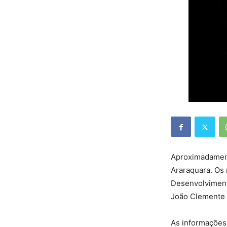
Aproximadament
Araraquara. Os 
Desenvolvimen
João Clemente 
As informações