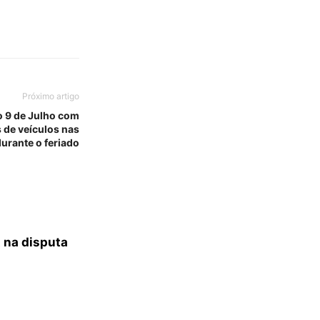
Próximo artigo
o 9 de Julho com
 de veículos nas
urante o feriado
 na disputa