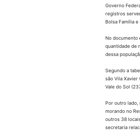
Governo Federal
registros serv
Bolsa Família e
No documento en
quantidade de m
dessa populaçã
Segundo a tabe
são Vila Xavier
Vale do Sol (23
Por outro lado,
morando no Resi
outros 38 locai
secretaria rela