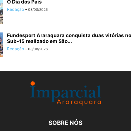
O Dia dos Pais
Redação
-
08/08/2026
Fundesport Araraquara conquista duas vitórias no
Sub-15 realizado em São...
Redação
-
08/08/2026
SOBRE NÓS