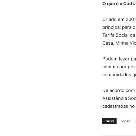
O que é o CadÚ
Criado em 2001
principal para 
Tarifa Social d
Casa, Minha Vid
Podem fazer pa
mínimo por pes
comunidades qui
De acordo com 
Assistência Soc
cadastradas no
TAGS
idoso