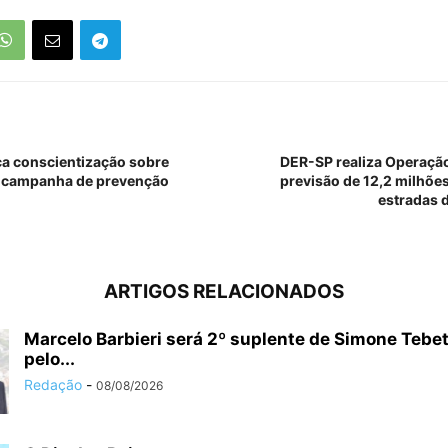
rça conscientização sobre
DER-SP realiza Operaçã
 campanha de prevenção
previsão de 12,2 milhões
estradas d
ARTIGOS RELACIONADOS
Marcelo Barbieri será 2º suplente de Simone Tebet
pelo...
Redação
-
08/08/2026