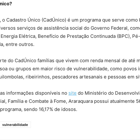
nico?
, o Cadastro Único (CadÚnico) é um programa que serve como
diversos serviços de assistência social do Governo Federal, com
e Energia Elétrica, Benefício de Prestação Continuada (BPC), P
a, entre outros.
rte do CadÚnico famílias que vivem com renda mensal de até m
soa ou grupos em maior risco de vulnerabilidade, como povos i
lombolas, ribeirinhos, pescadores artesanais e pessoas em si
as informações disponíveis no
site
do Ministério do Desenvolv
ial, Família e Combate à Fome, Araraquara possui atualmente 
 programa, sendo 16,17% de idosos.
vulnerabilidade