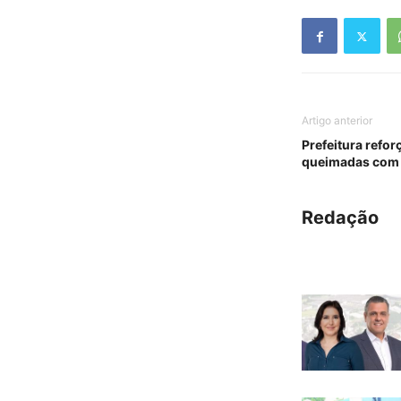
Artigo anterior
Prefeitura refo
queimadas com
Redação