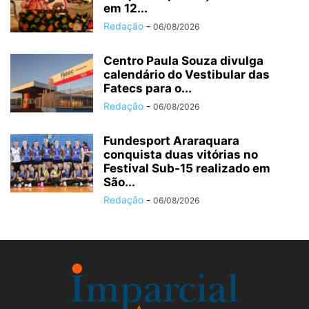
em 12...
Redação
-
06/08/2026
Centro Paula Souza divulga
calendário do Vestibular das
Fatecs para o...
Redação
-
06/08/2026
Fundesport Araraquara
conquista duas vitórias no
Festival Sub-15 realizado em
São...
Redação
-
06/08/2026