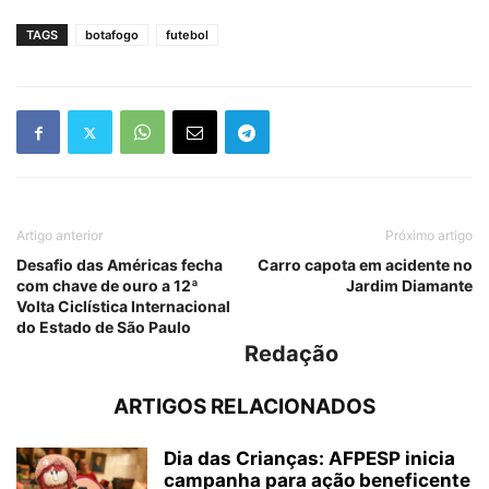
TAGS
botafogo
futebol
Artigo anterior
Próximo artigo
Desafio das Américas fecha
Carro capota em acidente no
com chave de ouro a 12ª
Jardim Diamante
Volta Ciclística Internacional
do Estado de São Paulo
Redação
ARTIGOS RELACIONADOS
Dia das Crianças: AFPESP inicia
campanha para ação beneficente