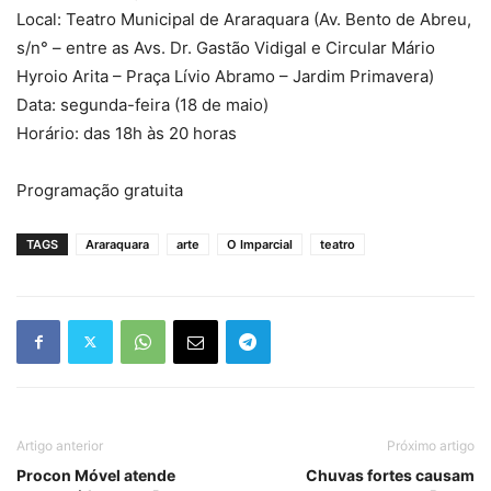
Local: Teatro Municipal de Araraquara (Av. Bento de Abreu,
s/n° – entre as Avs. Dr. Gastão Vidigal e Circular Mário
Hyroio Arita – Praça Lívio Abramo – Jardim Primavera)
Data: segunda-feira (18 de maio)
Horário: das 18h às 20 horas
Programação gratuita
TAGS
Araraquara
arte
O Imparcial
teatro
Artigo anterior
Próximo artigo
Procon Móvel atende
Chuvas fortes causam