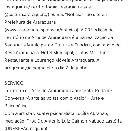
Instagram (@territoriodaarteararaquara/ e
@cultura.araraquara/) ou nas “Notícias” do site da
Prefeitura de Araraquara
(www.araraquara.sp.gov.br/noticias). A 23ª edição do
Território da Arte de Araraquara é uma realização da
Secretaria Municipal de Cultura e Fundart, com apoio do
Sesc Araraquara, Hotel Municipal, Tintas MC, Ton’s
Restaurante e Lourenço Móveis Araraquara. A
programação segue até o dia 7 de junho.
SERVIÇO:
Território da Arte de Araraquara apresenta: Roda de
Conversa “A arte às voltas com o vazio” – Arte e
Psicanálise
Com a artista visual e psicanalista Lucília Abrahão/
mediação: Prof. Dr. Antonio Luiz Calmon Nabuco Lastória
(UNESP–Araraquara)