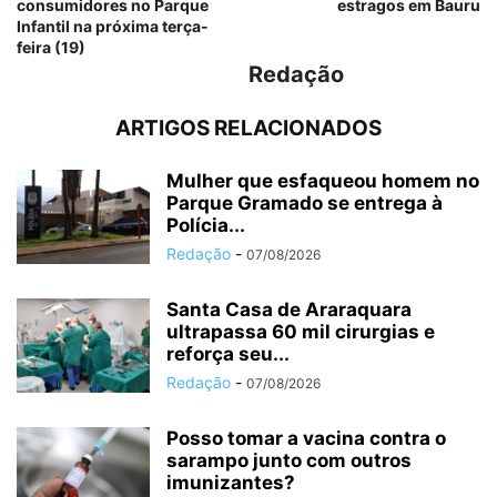
consumidores no Parque
estragos em Bauru
Infantil na próxima terça-
feira (19)
Redação
ARTIGOS RELACIONADOS
Mulher que esfaqueou homem no
Parque Gramado se entrega à
Polícia...
Redação
-
07/08/2026
Santa Casa de Araraquara
ultrapassa 60 mil cirurgias e
reforça seu...
Redação
-
07/08/2026
Posso tomar a vacina contra o
sarampo junto com outros
imunizantes?