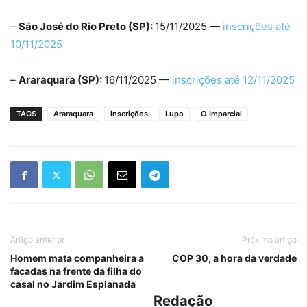
–
São José do Rio Preto (SP):
15/11/2025 —
inscrições até
10/11/2025
–
Araraquara (SP):
16/11/2025 —
inscrições até 12/11/2025
TAGS
Araraquara
inscrições
Lupo
O Imparcial
Artigo anterior
Próximo artigo
Homem mata companheira a
COP 30, a hora da verdade
facadas na frente da filha do
casal no Jardim Esplanada
Redação