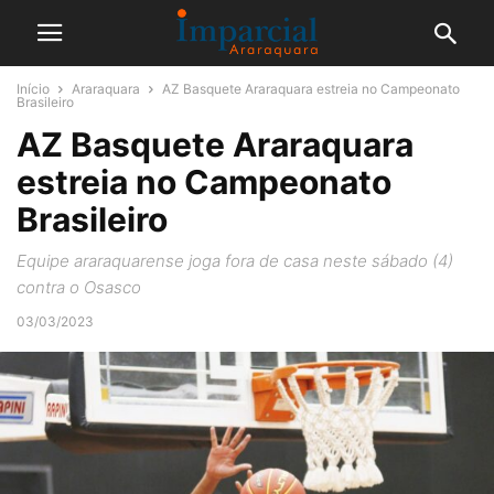
Início
Araraquara
AZ Basquete Araraquara estreia no Campeonato
Brasileiro
AZ Basquete Araraquara
estreia no Campeonato
Brasileiro
Equipe araraquarense joga fora de casa neste sábado (4)
contra o Osasco
03/03/2023