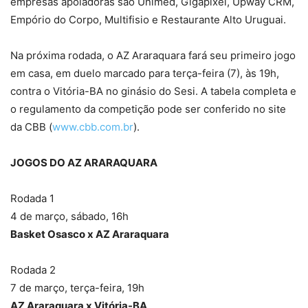
empresas apoiadoras são Unimed, Gigapixel, Upway CRM,
Empório do Corpo, Multifisio e Restaurante Alto Uruguai.
Na próxima rodada, o AZ Araraquara fará seu primeiro jogo
em casa, em duelo marcado para terça-feira (7), às 19h,
contra o Vitória-BA no ginásio do Sesi. A tabela completa e
o regulamento da competição pode ser conferido no site
da CBB (
www.cbb.com.br
).
JOGOS DO AZ ARARAQUARA
Rodada 1
4 de março, sábado, 16h
Basket Osasco x AZ Araraquara
Rodada 2
7 de março, terça-feira, 19h
AZ Araraquara x Vitória-BA