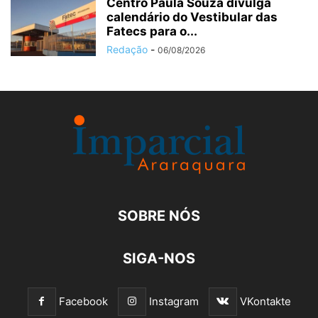
Centro Paula Souza divulga
calendário do Vestibular das
Fatecs para o...
Redação
-
06/08/2026
SOBRE NÓS
SIGA-NOS
Facebook
Instagram
VKontakte