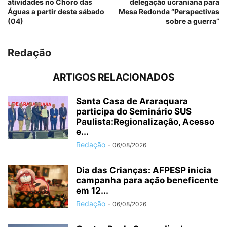
atividades no Choro das
delegação ucraniana para
Águas a partir deste sábado
Mesa Redonda “Perspectivas
(04)
sobre a guerra”
Redação
ARTIGOS RELACIONADOS
Santa Casa de Araraquara
participa do Seminário SUS
Paulista:Regionalização, Acesso
e...
Redação
-
06/08/2026
Dia das Crianças: AFPESP inicia
campanha para ação beneficente
em 12...
Redação
-
06/08/2026