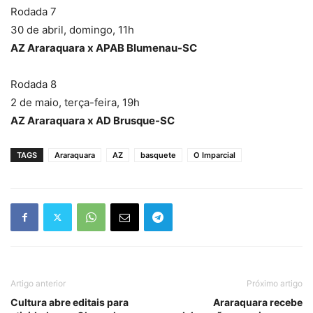
Rodada 7
30 de abril, domingo, 11h
AZ Araraquara x APAB Blumenau-SC
Rodada 8
2 de maio, terça-feira, 19h
AZ Araraquara x AD Brusque-SC
TAGS
Araraquara
AZ
basquete
O Imparcial
Artigo anterior
Próximo artigo
Cultura abre editais para
Araraquara recebe