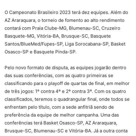
O Campeonato Brasileiro 2023 terá dez equipes. Além do
AZ Araraquara, o torneio de fomento ao alto rendimento
contará com Praia Clube-MG, Blumenau-SC, Cruzeiro
Basquete-MG, Vitória-BA, Brusque-SC, Basquete
Santos/BlueMed/Fupes-SP, Liga Sorocabana-SP, Basket
Osasco-SP e Basquete Pinda-SP.
Pelo novo formato de disputa, as equipes jogarão dentro
das suas conferências, com as quatro primeiras se
classificando para o playoff de quartas de final, em melhor
de três jogos: 1º contra 4º e 2º contra 3º. Com os quatro
classificados, teremos o quadrangular final, onde todos se
enfrentam pelo título, com a sede anfitriã sendo de
preferência da equipe de melhor campanha. Uma das
conferências terá Basket Osasco-SP, AZ Araraquara,
Brusque-SC, Blumenau-SC e Vitória-BA. Já a outra conta