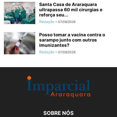
Santa Casa de Araraquara
ultrapassa 60 mil cirurgias e
reforça seu...
Redação
-
07/08/2026
Posso tomar a vacina contra o
sarampo junto com outros
imunizantes?
Redação
-
07/08/2026
SOBRE NÓS