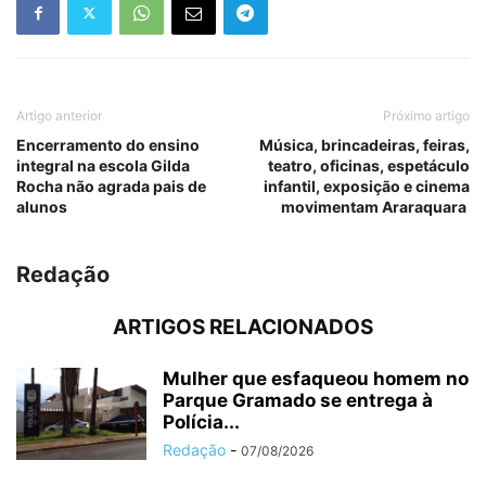
Artigo anterior
Próximo artigo
Encerramento do ensino
Música, brincadeiras, feiras,
integral na escola Gilda
teatro, oficinas, espetáculo
Rocha não agrada pais de
infantil, exposição e cinema
alunos
movimentam Araraquara
Redação
ARTIGOS RELACIONADOS
Mulher que esfaqueou homem no
Parque Gramado se entrega à
Polícia...
Redação
-
07/08/2026