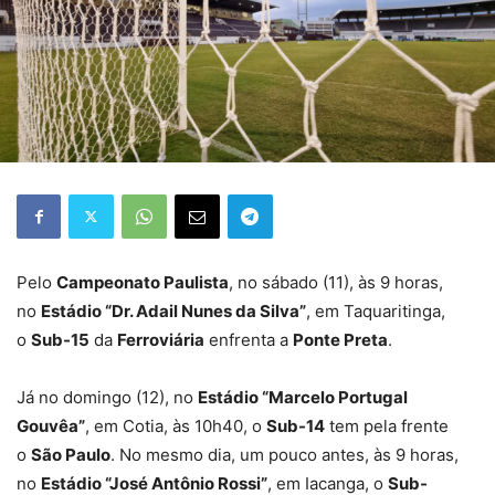
Pelo
Campeonato Paulista
, no sábado (11), às 9 horas,
no
Estádio “Dr. Adail Nunes da Silva”
, em Taquaritinga,
o
Sub-15
da
Ferroviária
enfrenta a
Ponte Preta
.
Já no domingo (12), no
Estádio “Marcelo Portugal
Gouvêa”
, em Cotia, às 10h40, o
Sub-14
tem pela frente
o
São Paulo
. No mesmo dia, um pouco antes, às 9 horas,
no
Estádio “José Antônio Rossi”
, em Iacanga, o
Sub-