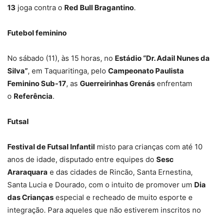
13
joga contra o
Red Bull Bragantino
.
Futebol feminino
No sábado (11), às 15 horas, no
Estádio “Dr. Adail Nunes da
Silva”
, em Taquaritinga, pelo
Campeonato Paulista
Feminino Sub-17
, as
Guerreirinhas Grenás
enfrentam
o
Referência
.
Futsal
Festival de Futsal Infantil
misto para crianças com até 10
anos de idade, disputado entre equipes do
Sesc
Araraquara
e das cidades de Rincão, Santa Ernestina,
Santa Lucia e Dourado, com o intuito de promover um
Dia
das Crianças
especial e recheado de muito esporte e
integração. Para aqueles que não estiverem inscritos no