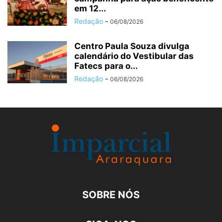
em 12...
Redação
-
06/08/2026
Centro Paula Souza divulga
calendário do Vestibular das
Fatecs para o...
Redação
-
06/08/2026
SOBRE NÓS