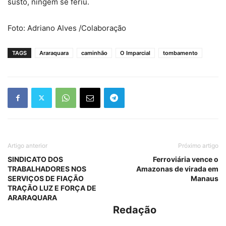
susto, ningém se feriu.
Foto: Adriano Alves /Colaboração
TAGS
Araraquara
caminhão
O Imparcial
tombamento
Artigo anterior
Próximo artigo
SINDICATO DOS
Ferroviária vence o
TRABALHADORES NOS
Amazonas de virada em
SERVIÇOS DE FIAÇÃO
Manaus
TRAÇÃO LUZ E FORÇA DE
ARARAQUARA
Redação