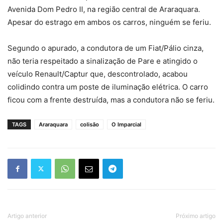
Avenida Dom Pedro II, na região central de Araraquara.
Apesar do estrago em ambos os carros, ninguém se feriu.
Segundo o apurado, a condutora de um Fiat/Pálio cinza,
não teria respeitado a sinalização de Pare e atingido o
veículo Renault/Captur que, descontrolado, acabou
colidindo contra um poste de iluminação elétrica. O carro
ficou com a frente destruída, mas a condutora não se feriu.
TAGS
Araraquara
colisão
O Imparcial
Artigo anterior
Próximo artigo