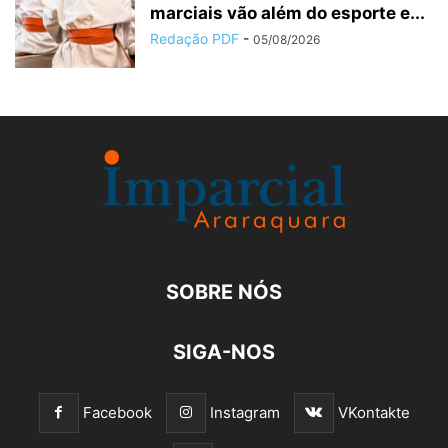
marciais vão além do esporte e...
Redação PDF
-
05/08/2026
SOBRE NÓS
SIGA-NOS
Facebook
Instagram
VKontakte