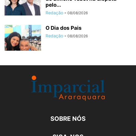
pelo...
Redação
-
08/08/2026
O Dia dos Pais
Redação
-
08/08/2026
SOBRE NÓS