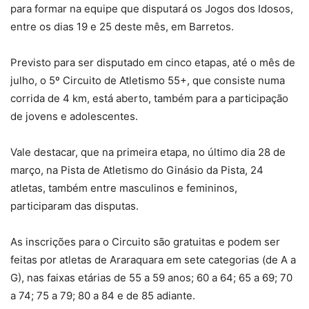
para formar na equipe que disputará os Jogos dos Idosos,
entre os dias 19 e 25 deste mês, em Barretos.
Previsto para ser disputado em cinco etapas, até o mês de
julho, o 5º Circuito de Atletismo 55+, que consiste numa
corrida de 4 km, está aberto, também para a participação
de jovens e adolescentes.
Vale destacar, que na primeira etapa, no último dia 28 de
março, na Pista de Atletismo do Ginásio da Pista, 24
atletas, também entre masculinos e femininos,
participaram das disputas.
As inscrições para o Circuito são gratuitas e podem ser
feitas por atletas de Araraquara em sete categorias (de A a
G), nas faixas etárias de 55 a 59 anos; 60 a 64; 65 a 69; 70
a 74; 75 a 79; 80 a 84 e de 85 adiante.