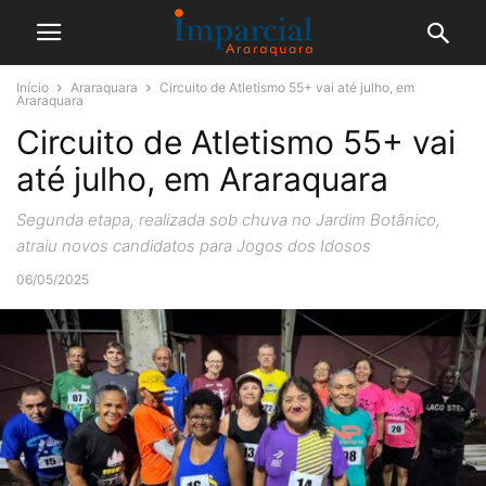
Início
Araraquara
Circuito de Atletismo 55+ vai até julho, em
Araraquara
Circuito de Atletismo 55+ vai
até julho, em Araraquara
Segunda etapa, realizada sob chuva no Jardim Botânico,
atraiu novos candidatos para Jogos dos Idosos
06/05/2025