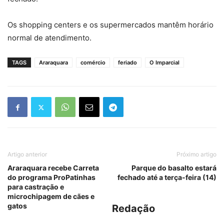
Os shopping centers e os supermercados mantêm horário
normal de atendimento.
TAGS
Araraquara
comércio
feriado
O Imparcial
Artigo anterior
Próximo artigo
Araraquara recebe Carreta
Parque do basalto estará
do programa ProPatinhas
fechado até a terça-feira (14)
para castração e
microchipagem de cães e
gatos
Redação