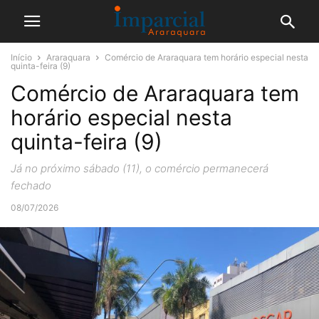
Início
Araraquara
Comércio de Araraquara tem horário especial nesta
quinta-feira (9)
Comércio de Araraquara tem
horário especial nesta
quinta-feira (9)
Já no próximo sábado (11), o comércio permanecerá
fechado
08/07/2026