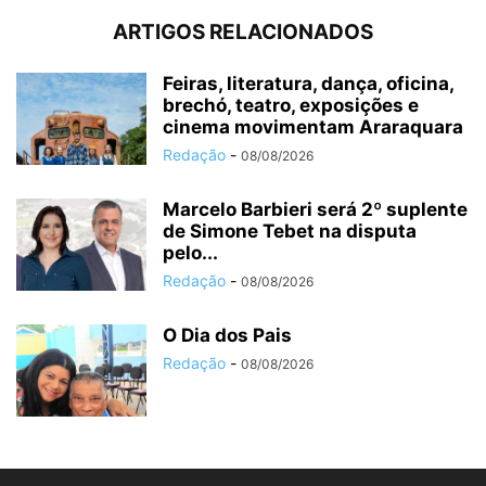
ARTIGOS RELACIONADOS
Feiras, literatura, dança, oficina,
brechó, teatro, exposições e
cinema movimentam Araraquara
Redação
-
08/08/2026
Marcelo Barbieri será 2º suplente
de Simone Tebet na disputa
pelo...
Redação
-
08/08/2026
O Dia dos Pais
Redação
-
08/08/2026