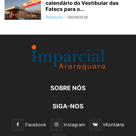
calendário do Vestibular das
Fatecs para o...
Redação
-
06/08/2026
SOBRE NÓS
SIGA-NOS
Facebook
Instagram
VKontakte