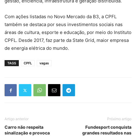
gestão, eficiência, infraestrutura e geração distribuída.
Com ações listadas no Novo Mercado da B3, a CPFL
também se destaca por seus investimentos sociais nas
áreas de cultura, esporte e educação, por meio do Instituto
CPFL. Desde 2017, faz parte da State Grid, maior empresa
de energia elétrica do mundo.
TAGS
CPFL
vagas
Artigo anterior
Próximo artigo
Carro não respeita
Fundesport conquista
sinalização e provoca
grandes resultados nas