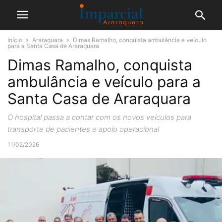
Início
Araraquara
Dimas Ramalho, conquista ambulância e veículo
para a Santa Casa de Araraquara
Dimas Ramalho, conquista
ambulância e veículo para a
Santa Casa de Araraquara
O hospital passa a contar com os novos veículos para
transporte de pacientes e apoio operacional
11/02/2026