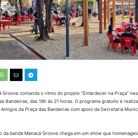
 Groove comanda o ritmo do projeto “Entardecer na Praça” ne
das Bandeiras, das 18h às 21 horas. O programa gratuito é realiz
 Amigos da Praça das Bandeiras com apoio da Secretaria Munici
vo da banda Manacá Groove chega em um show que homenagei