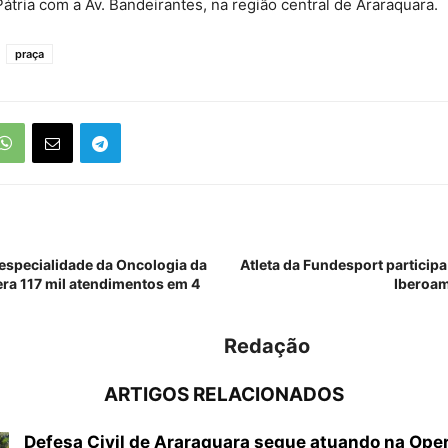
Pátria com a Av. Bandeirantes, na região central de Araraquara.
praça
especialidade da Oncologia da
Atleta da Fundesport partici
ra 117 mil atendimentos em 4
Iberoam
Redação
ARTIGOS RELACIONADOS
Defesa Civil de Araraquara segue atuando na Ope