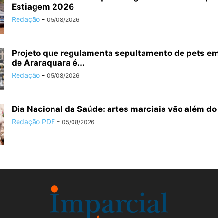
Estiagem 2026
Redação
-
05/08/2026
Projeto que regulamenta sepultamento de pets em
de Araraquara é...
Redação
-
05/08/2026
Dia Nacional da Saúde: artes marciais vão além do 
Redação PDF
-
05/08/2026