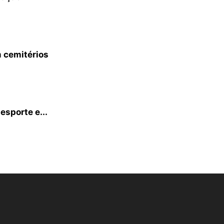
 cemitérios
esporte e...