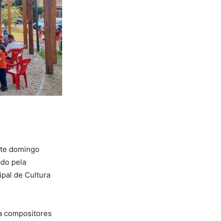
ste domingo
ado pela
pal de Cultura
a compositores