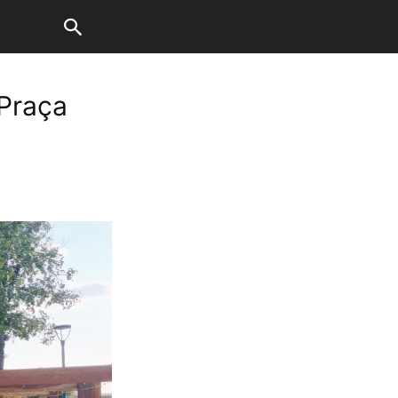
Praça