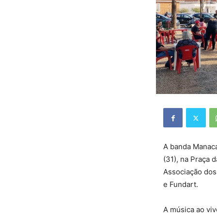
A banda Manacá
(31), na Praça 
Associação dos
e Fundart.
A música ao vi