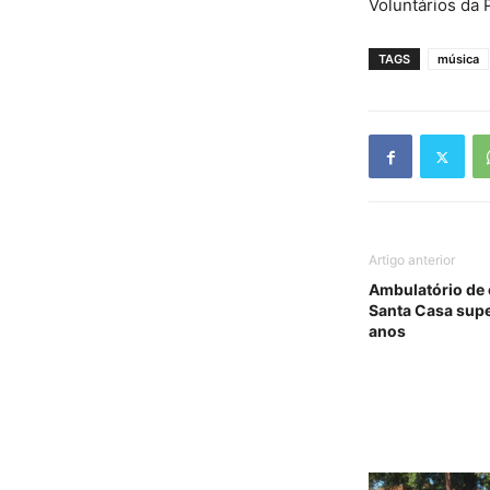
Voluntários da 
TAGS
música
Artigo anterior
Ambulatório de 
Santa Casa supe
anos