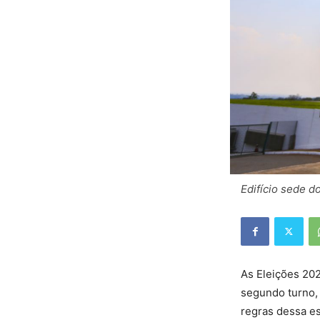
Edifício sede do
As Eleições 20
segundo turno,
regras dessa e