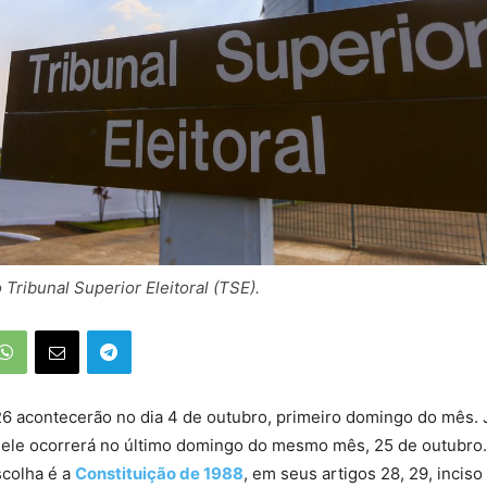
 Tribunal Superior Eleitoral (TSE).
26 acontecerão no dia 4 de outubro, primeiro domingo do mês. 
 ele ocorrerá no último domingo do mesmo mês, 25 de outubro.
scolha é a
Constituição de 1988
, em seus artigos 28, 29, inciso 