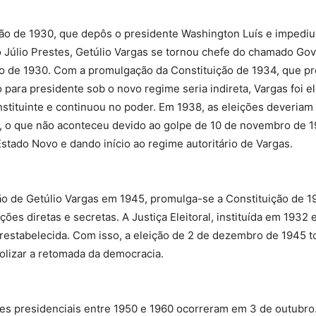
ão de 1930, que depôs o presidente Washington Luís e impediu
o Júlio Prestes, Getúlio Vargas se tornou chefe do chamado Go
o de 1930. Com a promulgação da Constituição de 1934, que pr
o para presidente sob o novo regime seria indireta, Vargas foi el
tituinte e continuou no poder. Em 1938, as eleições deveriam 
o, o que não aconteceu devido ao golpe de 10 de novembro de 1
stado Novo e dando início ao regime autoritário de Vargas.
o de Getúlio Vargas em 1945, promulga-se a Constituição de 1
ções diretas e secretas. A Justiça Eleitoral, instituída em 1932 
 restabelecida. Com isso, a eleição de 2 de dezembro de 1945 
olizar a retomada da democracia.
es presidenciais entre 1950 e 1960 ocorreram em 3 de outubro.