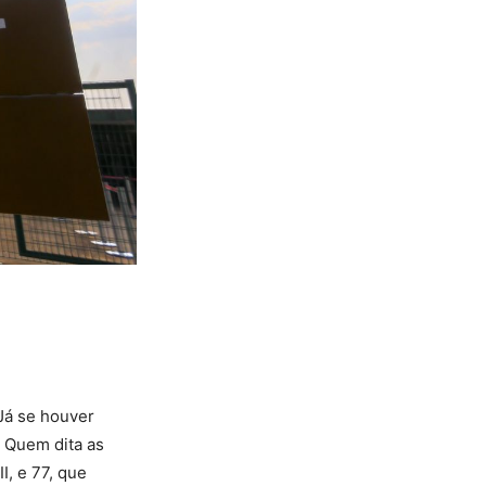
Já se houver
 Quem dita as
II, e 77, que