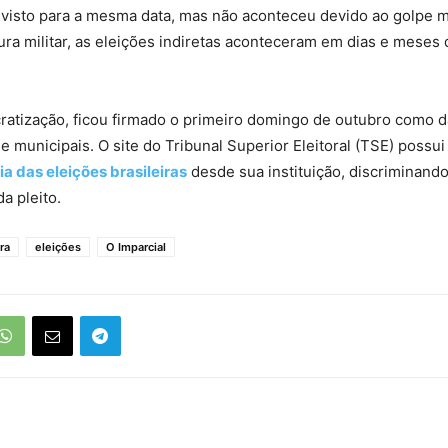
visto para a mesma data, mas não aconteceu devido ao golpe mi
ura militar, as eleições indiretas aconteceram em dias e meses 
atização, ficou firmado o primeiro domingo de outubro como d
 e municipais. O site do Tribunal Superior Eleitoral (TSE) possu
a das eleições brasileiras
desde sua instituição, discriminand
a pleito.
ra
eleições
O Imparcial