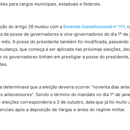
ções para cargos municipais, estaduais e federais.
ação do artigo 28 mudou com a
Emenda Constitucional nº 111
, 
ta de posse de governadores e vice-governadores do dia 1º de 
 mês. A posse do presidente também foi modificada, passando d
 mudança, que começa a ser aplicada nas próximas eleições, de
e os governadores tinham em prestigiar a posse do presidente,
tes.
a determinava que a eleição deveria ocorrer “noventa dias ant
 antecessores”. Sendo o término do mandato no dia 1° de janei
s eleições corresponderia a 3 de outubro, data que já foi muito u
enciais após a deposição de Vargas e antes do regime militar.