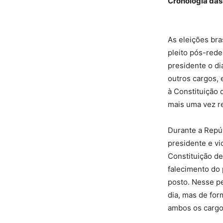
Cronologia das
As eleições br
pleito pós-rede
presidente o d
outros cargos, 
à Constituição 
mais uma vez r
Durante a Repúb
presidente e vi
Constituição de
falecimento do 
posto. Nesse p
dia, mas de for
ambos os cargo