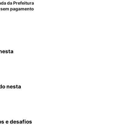
ada da Prefeitura
 sem pagamento
 nesta
do nesta
s e desafios