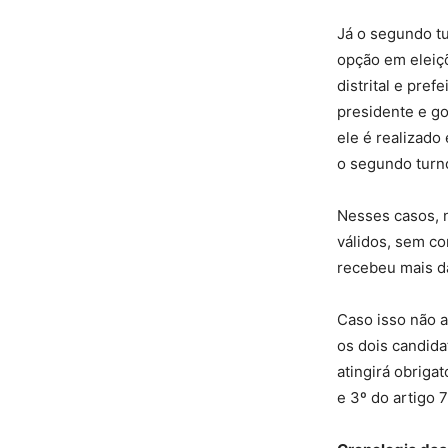
Já o segundo t
opção em eleiçõ
distrital e pref
presidente e go
ele é realizado
o segundo turno
Nesses casos, n
válidos, sem co
recebeu mais d
Caso isso não a
os dois candida
atingirá obriga
e 3º do artigo 