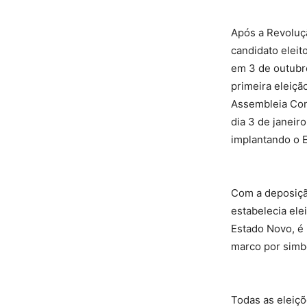
Após a Revoluç
candidato eleit
em 3 de outubr
primeira eleiçã
Assembleia Cons
dia 3 de janeir
implantando o E
Com a deposiçã
estabelecia elei
Estado Novo, é
marco por simb
Todas as eleiçõ