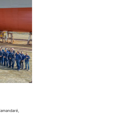
 Tamandaré,