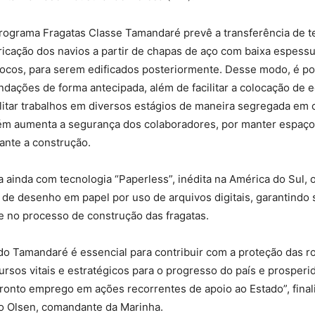
Programa Fragatas Classe Tamandaré prevê a transferência de t
icação dos navios a partir de chapas de aço com baixa espessu
cos, para serem edificados posteriormente. Desse modo, é pos
ndações de forma antecipada, além de facilitar a colocação de
litar trabalhos em diversos estágios de maneira segregada em 
m aumenta a segurança dos colaboradores, por manter espaço
ante a construção.
 ainda com tecnologia “Paperless”, inédita na América do Sul, 
o de desenho em papel por uso de arquivos digitais, garantindo
e no processo de construção das fragatas.
o Tamandaré é essencial para contribuir com a proteção das ro
ursos vitais e estratégicos para o progresso do país e prosper
 pronto emprego em ações recorrentes de apoio ao Estado”, final
 Olsen, comandante da Marinha.