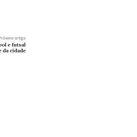
Próximo artigo
ol e futsal
 da cidade