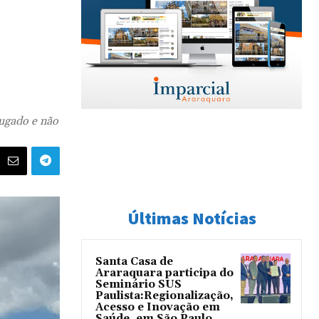
lugado e não
Últimas Notícias
Santa Casa de
Araraquara participa do
Seminário SUS
Paulista:Regionalização,
Acesso e Inovação em
Saúde, em São Paulo