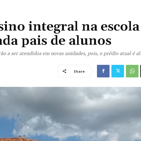
no integral na escola
ada pais de alunos
o a ser atendidos em novas unidades, pois, o prédio atual é a
Share