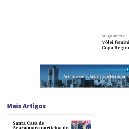
Artigo anterior
Vôlei femin
Copa Regio
Mais Artigos
Santa Casa de
Araraquara participa do