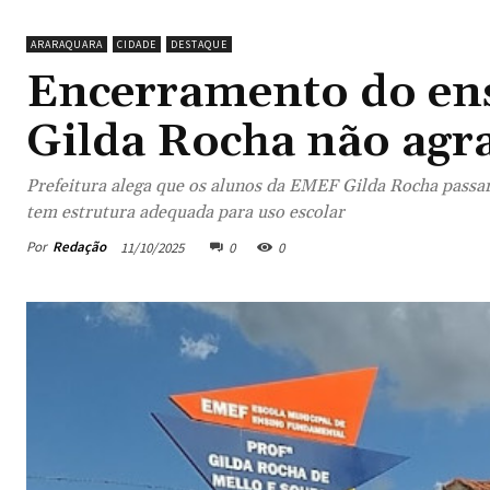
ARARAQUARA
CIDADE
DESTAQUE
Encerramento do ensi
Gilda Rocha não agr
Prefeitura alega que os alunos da EMEF Gilda Rocha passarã
tem estrutura adequada para uso escolar
Por
Redação
11/10/2025
0
0