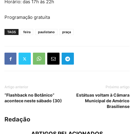
Horário: das 17h às 22h
Programação gratuita
TAGS
feira
paulistano
praça
Artigo anterior
Próximo artigo
“Flashback no Botânico”
Estátuas voltam à Câmara
acontece neste sábado (30)
Municipal de Américo
Brasiliense
Redação
ARTIGOS RELACIONADOS