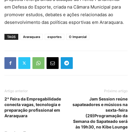
em Defesa do Esporte, criada na Câmara Municipal para
promover estudos, debates e ações relacionadas ao
desenvolvimento das políticas esportivas em Araraquara.
TAGS
Araraquara
esportes
O Imparcial
Artigo anterior
Próximo artigo
2ª Feira da Empregabilidade
Jam Session reúne
conecta vagas, tecnologia e
sapateadores e músicos na
preparação profissional em
sexta-feira
Araraquara
(29)Programação da
Semana do Sapateado será
às 19h30, no Kibe Lounge