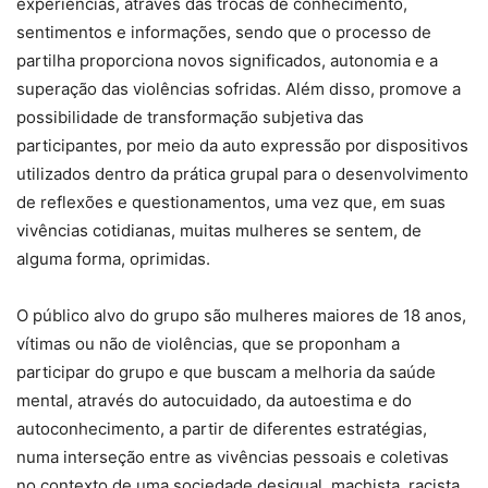
experiências, através das trocas de conhecimento,
sentimentos e informações, sendo que o processo de
partilha proporciona novos significados, autonomia e a
superação das violências sofridas. Além disso, promove a
possibilidade de transformação subjetiva das
participantes, por meio da auto expressão por dispositivos
utilizados dentro da prática grupal para o desenvolvimento
de reflexões e questionamentos, uma vez que, em suas
vivências cotidianas, muitas mulheres se sentem, de
alguma forma, oprimidas.
O público alvo do grupo são mulheres maiores de 18 anos,
vítimas ou não de violências, que se proponham a
participar do grupo e que buscam a melhoria da saúde
mental, através do autocuidado, da autoestima e do
autoconhecimento, a partir de diferentes estratégias,
numa interseção entre as vivências pessoais e coletivas
no contexto de uma sociedade desigual, machista, racista,