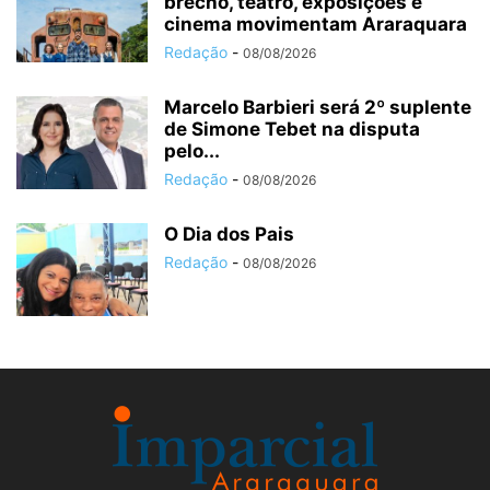
brechó, teatro, exposições e
cinema movimentam Araraquara
Redação
-
08/08/2026
Marcelo Barbieri será 2º suplente
de Simone Tebet na disputa
pelo...
Redação
-
08/08/2026
O Dia dos Pais
Redação
-
08/08/2026