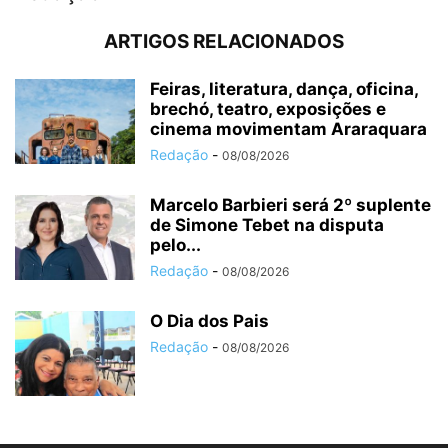
ARTIGOS RELACIONADOS
Feiras, literatura, dança, oficina,
brechó, teatro, exposições e
cinema movimentam Araraquara
Redação
-
08/08/2026
Marcelo Barbieri será 2º suplente
de Simone Tebet na disputa
pelo...
Redação
-
08/08/2026
O Dia dos Pais
Redação
-
08/08/2026