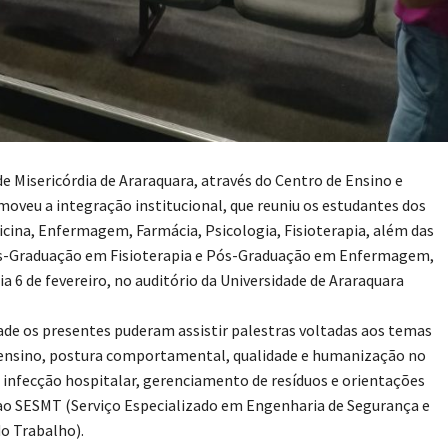
de Misericórdia de Araraquara, através do Centro de Ensino e
moveu a integração institucional, que reuniu os estudantes dos
icina, Enfermagem, Farmácia, Psicologia, Fisioterapia, além das
s-Graduação em Fisioterapia e Pós-Graduação em Enfermagem,
ia 6 de fevereiro, no auditório da Universidade de Araraquara
de os presentes puderam assistir palestras voltadas aos temas
 ensino, postura comportamental, qualidade e humanização no
infecção hospitalar, gerenciamento de resíduos e orientações
ao SESMT (Serviço Especializado em Engenharia de Segurança e
o Trabalho).