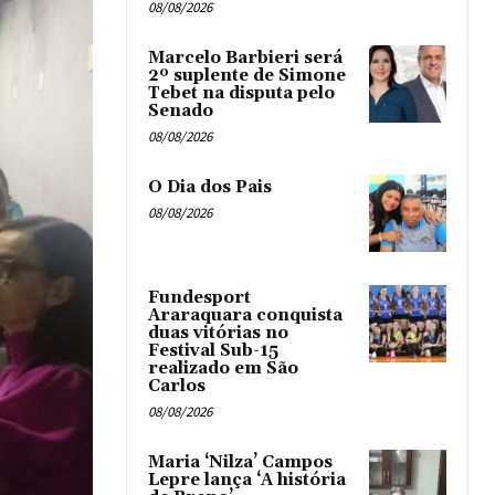
08/08/2026
Marcelo Barbieri será
2º suplente de Simone
Tebet na disputa pelo
Senado
08/08/2026
O Dia dos Pais
08/08/2026
Fundesport
Araraquara conquista
duas vitórias no
Festival Sub-15
realizado em São
Carlos
08/08/2026
Maria ‘Nilza’ Campos
Lepre lança ‘A história