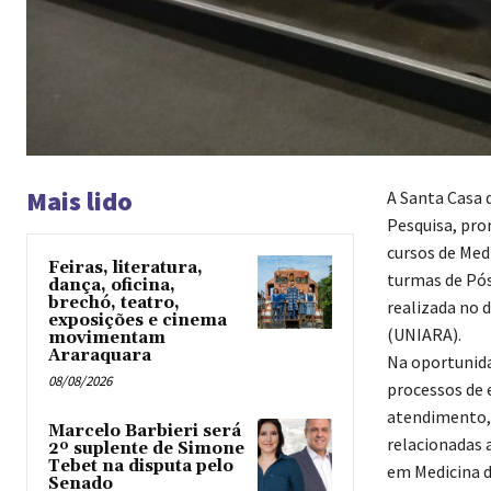
Mais lido
A Santa Casa 
Pesquisa, pro
cursos de Med
Feiras, literatura,
turmas de Pó
dança, oficina,
brechó, teatro,
realizada no d
exposições e cinema
(UNIARA).
movimentam
Araraquara
Na oportunida
08/08/2026
processos de
atendimento, 
Marcelo Barbieri será
relacionadas 
2º suplente de Simone
Tebet na disputa pelo
em Medicina d
Senado