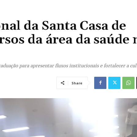
onal da Santa Casa de
sos da área da saúde 
duação para apresentar fluxos institucionais e fortalecer a cul
Share