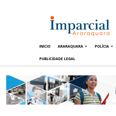
Entrar / Cadastrar
Jornal
Imparcial
INICIO
ARARAQUARA
POLÍCIA
PUBLICIDADE LEGAL