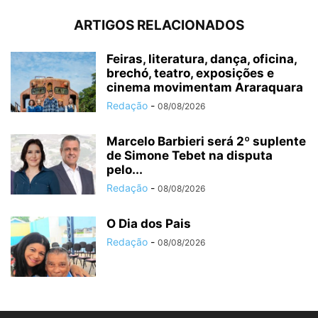
ARTIGOS RELACIONADOS
Feiras, literatura, dança, oficina,
brechó, teatro, exposições e
cinema movimentam Araraquara
Redação
-
08/08/2026
Marcelo Barbieri será 2º suplente
de Simone Tebet na disputa
pelo...
Redação
-
08/08/2026
O Dia dos Pais
Redação
-
08/08/2026