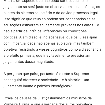
Mas há um aspecto que não pode ser esquecido: o
julgamento só será justo se observar, em sua essência, os
pilares do sistema acusatório e do devido processo legal.
Isso significa que réus só podem ser condenados se as
acusações estiverem solidamente provadas nos autos – e
não a partir de indícios, inferências ou convicções
políticas. Além disso, é indispensável que os juízes ajam
com imparcialidade não apenas subjetiva, mas também
objetiva, resistindo a vieses cognitivos como a dissonância
e o efeito primazia, que inevitavelmente pressionam
julgamentos dessa magnitude.
A pergunta que paira, portanto, é direta: o Supremo
conseguirá oferecer à sociedade – e à história – um
julgamento imune a paixões ideológicas?
Oxalá, os deuses da Justiça iluminem os ministros da
Primeira Turma, e que a verdade dos autos prevaleça