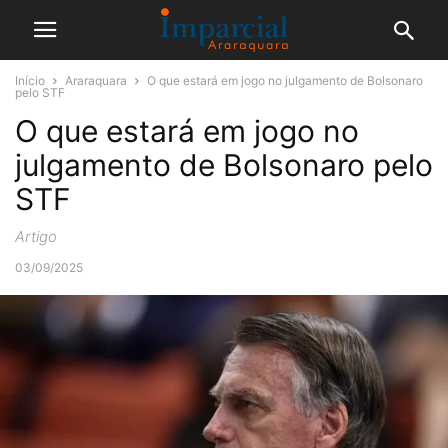
Início
Araraquara
O que estará em jogo no julgamento de Bolsonaro
pelo STF
O que estará em jogo no
julgamento de Bolsonaro pelo
STF
Artigo
03/09/2025