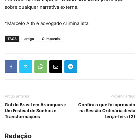
sobre qualquer narrativa externa.
*Marcelo Aith é advogado criminalista.
TAGS
artigo
O Imparcial
Artigo anterior
Próximo artigo
Gol do Brasil em Araraquara:
Confira o que foi aprovado
Um Festival de Sonhos e
na Sessão Ordinária desta
Transformações
terça-feira (2)
Redação