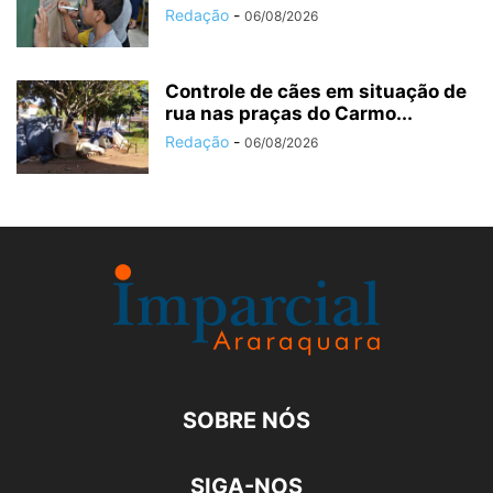
Redação
-
06/08/2026
Controle de cães em situação de
rua nas praças do Carmo...
Redação
-
06/08/2026
SOBRE NÓS
SIGA-NOS