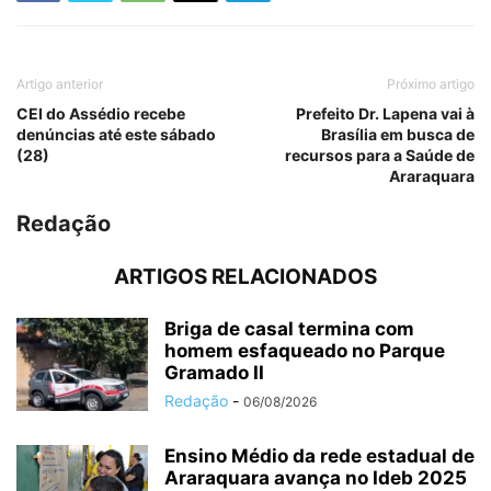
Artigo anterior
Próximo artigo
CEI do Assédio recebe
Prefeito Dr. Lapena vai à
denúncias até este sábado
Brasília em busca de
(28)
recursos para a Saúde de
Araraquara
Redação
ARTIGOS RELACIONADOS
Briga de casal termina com
homem esfaqueado no Parque
Gramado II
Redação
-
06/08/2026
Ensino Médio da rede estadual de
Araraquara avança no Ideb 2025