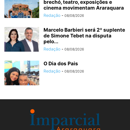
brechó, teatro, exposições e
cinema movimentam Araraquara
Redação
-
08/08/2026
Marcelo Barbieri será 2º suplente
de Simone Tebet na disputa
pelo...
Redação
-
08/08/2026
O Dia dos Pais
Redação
-
08/08/2026