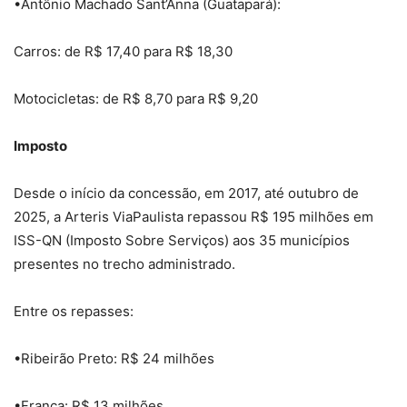
•Antônio Machado Sant’Anna (Guatapará):
Carros: de R$ 17,40 para R$ 18,30
Motocicletas: de R$ 8,70 para R$ 9,20
Imposto
Desde o início da concessão, em 2017, até outubro de
2025, a Arteris ViaPaulista repassou R$ 195 milhões em
ISS-QN (Imposto Sobre Serviços) aos 35 municípios
presentes no trecho administrado.
Entre os repasses:
•Ribeirão Preto: R$ 24 milhões
•Franca: R$ 13 milhões