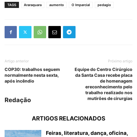
TAGS
Araraquara
aumento
O Imparcial
pedagio
Artigo anterior
Próximo artigo
COP30: trabalhos seguem
Equipe do Centro Cirúrgico
normalmente nesta sexta,
da Santa Casa recebe placa
após incêndio
de homenagem
ereconhecimento pelo
trabalho realizado nos
mutirões de cirurgias
Redação
ARTIGOS RELACIONADOS
Feiras, literatura, dança, oficina,