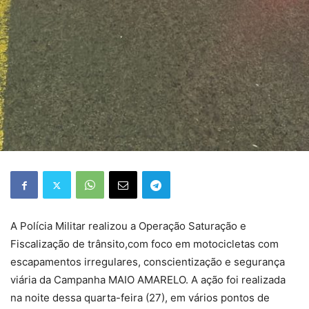
A Polícia Militar realizou a Operação Saturação e
Fiscalização de trânsito,com foco em motocicletas com
escapamentos irregulares, conscientização e segurança
viária da Campanha MAIO AMARELO. A ação foi realizada
na noite dessa quarta-feira (27), em vários pontos de