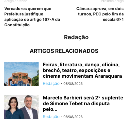
Artigo anterior
Próximo artigo
Vereadores querem que
Câmara aprova, em dois
Prefeitura justifique
turnos, PEC pelo fim da
aplicação do artigo 167-A da
escala 6×1
Constituição
Redação
ARTIGOS RELACIONADOS
Feiras, literatura, dança, oficina,
brechó, teatro, exposições e
cinema movimentam Araraquara
Redação
-
08/08/2026
Marcelo Barbieri será 2º suplente
de Simone Tebet na disputa
pelo...
Redação
-
08/08/2026