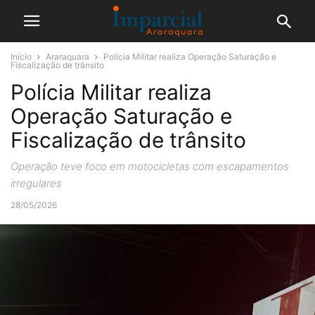
Início
Araraquara
Polícia Militar realiza Operação Saturação e
Fiscalização de trânsito
Polícia Militar realiza
Operação Saturação e
Fiscalização de trânsito
Operação teve foco em motocicletas com escapamentos
irregulares
28/05/2026