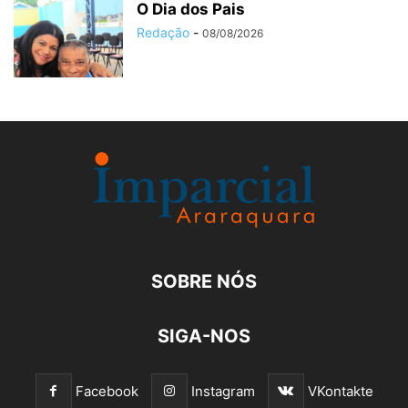
O Dia dos Pais
Redação
-
08/08/2026
SOBRE NÓS
SIGA-NOS
Facebook
Instagram
VKontakte