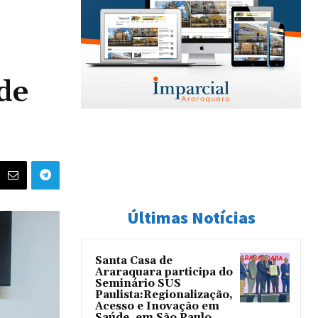
de
Últimas Notícias
Santa Casa de
Araraquara participa do
Seminário SUS
Paulista:Regionalização,
Acesso e Inovação em
Saúde, em São Paulo