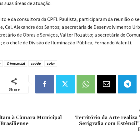
às suas áreas de atuação.
ito e da consultora da CPFL Paulista, participaram da reunião o se
, Cel. Alexandre dos Santos; a secretária de Desenvolvimento Urb
cretário de Obras e Serviços, Valter Rozatto; a secretária de Comu
 e o chefe de Divisão de Iluminação Pública, Fernando Valenti.
a
O Imparcial
saúde
solar
Share
ltam à Câmara Municipal
Território da Arte realiza 
Brasiliense
Serigrafia com Estêncil