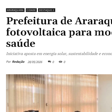
ARARAQUARA
CIDADE
DESTAQUE 2
Prefeitura de Araraq
fotovoltaica para mo
saúde
Iniciativa aposta em energia solar, sustentabilidade e eco
Por
Redação
28/05/2026
0
0