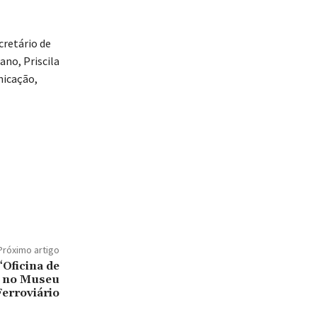
cretário de
ano, Priscila
nicação,
Próximo artigo
“Oficina de
” no Museu
Ferroviário