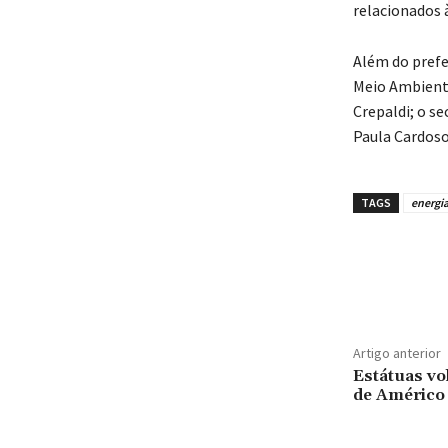
relacionados 
Além do prefe
Meio Ambiente
Crepaldi; o se
Paula Cardoso;
TAGS
energi
Artigo anterior
Estátuas vo
de Américo 