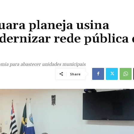
uara planeja usina
dernizar rede pública 
nomia para abastecer unidades municipais
Share