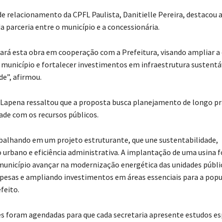
de relacionamento da CPFL Paulista, Danitielle Pereira, destacou 
a parceria entre o município e a concessionária.
zará esta obra em cooperação com a Prefeitura, visando ampliar a 
 município e fortalecer investimentos em infraestrutura sustentá
de”, afirmou.
. Lapena ressaltou que a proposta busca planejamento de longo pr
ade com os recursos públicos.
alhando em um projeto estruturante, que une sustentabilidade,
urbano e eficiência administrativa. A implantação de uma usina f
município avançar na modernização energética das unidades públi
pesas e ampliando investimentos em áreas essenciais para a popu
feito.
s foram agendadas para que cada secretaria apresente estudos es