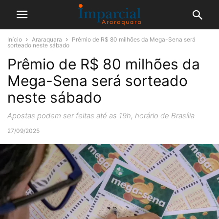
Início
Araraquara
Prêmio de R$ 80 milhões da Mega-Sena será
sorteado neste sábado
Prêmio de R$ 80 milhões da
Mega-Sena será sorteado
neste sábado
Apostas podem ser feitas até as 19h, horário de Brasília
27/09/2025