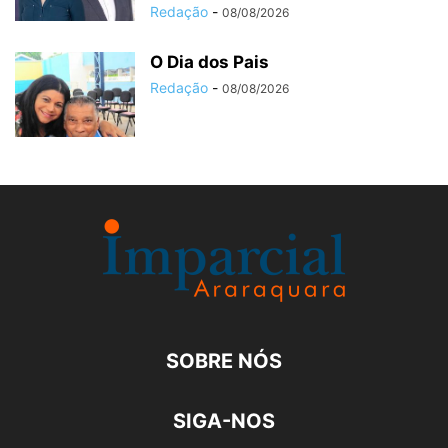
Redação
-
08/08/2026
O Dia dos Pais
Redação
-
08/08/2026
SOBRE NÓS
SIGA-NOS