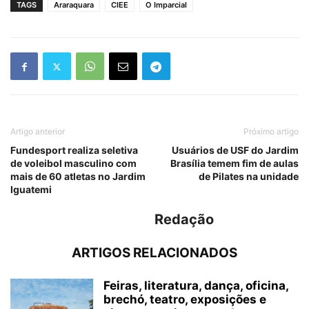
TAGS
Araraquara
CIEE
O Imparcial
Artigo anterior
Próximo artigo
Fundesport realiza seletiva
Usuários de USF do Jardim
de voleibol masculino com
Brasília temem fim de aulas
mais de 60 atletas no Jardim
de Pilates na unidade
Iguatemi
Redação
ARTIGOS RELACIONADOS
Feiras, literatura, dança, oficina,
brechó, teatro, exposições e