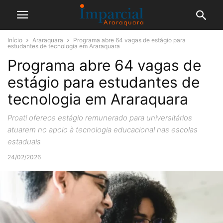
Início
Araraquara
Programa abre 64 vagas de estágio para
estudantes de tecnologia em Araraquara
Programa abre 64 vagas de
estágio para estudantes de
tecnologia em Araraquara
Proati oferece estágio remunerado para universitários
atuarem no apoio à tecnologia educacional nas escolas
estaduais
24/02/2026