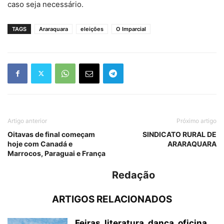
caso seja necessário.
TAGS
Araraquara
eleições
O Imparcial
Artigo anterior
Próximo artigo
Oitavas de final começam
SINDICATO RURAL DE
hoje com Canadá e
ARARAQUARA
Marrocos, Paraguai e França
Redação
ARTIGOS RELACIONADOS
Feiras, literatura, dança, oficina,