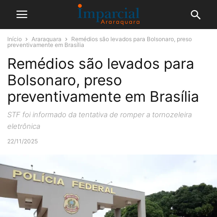
Início
Araraquara
Remédios são levados para Bolsonaro, preso
preventivamente em Brasília
Remédios são levados para
Bolsonaro, preso
preventivamente em Brasília
STF foi informado da tentativa de romper a tornozeleira
eletrônica
22/11/2025