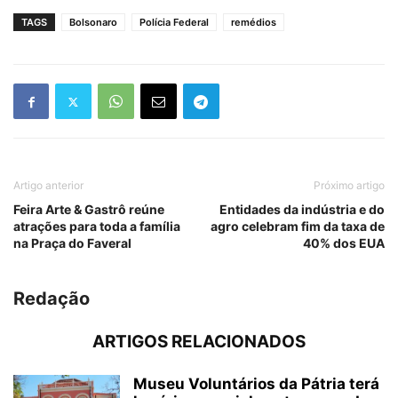
TAGS
Bolsonaro
Polícia Federal
remédios
Artigo anterior
Próximo artigo
Feira Arte & Gastrô reúne
Entidades da indústria e do
atrações para toda a família
agro celebram fim da taxa de
na Praça do Faveral
40% dos EUA
Redação
ARTIGOS RELACIONADOS
Museu Voluntários da Pátria terá