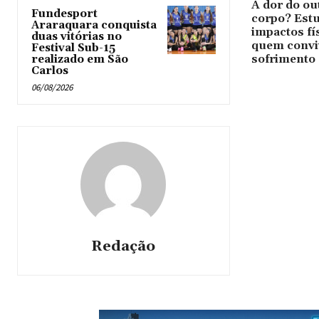
A dor do ou
Fundesport
corpo? Estu
Araraquara conquista
impactos fí
duas vitórias no
quem convi
Festival Sub-15
sofrimento
realizado em São
Carlos
06/08/2026
Redação