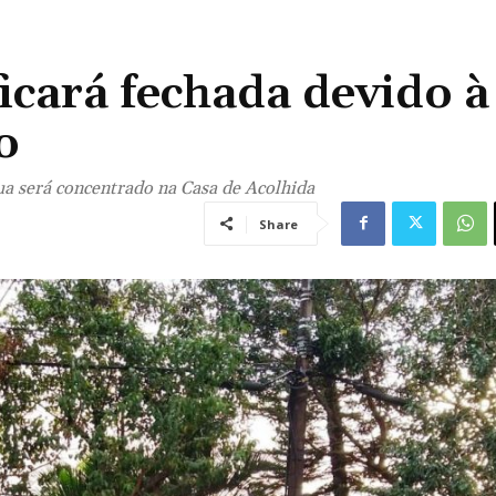
icará fechada devido à
o
ua será concentrado na Casa de Acolhida
Share