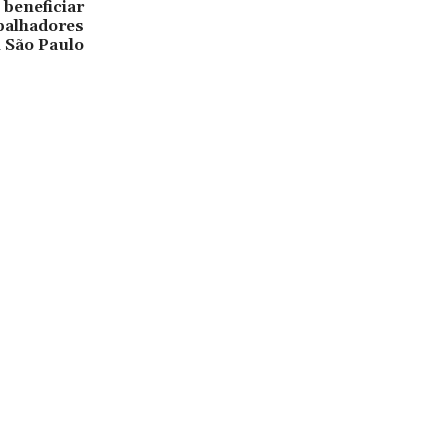
 beneficiar
abalhadores
 São Paulo