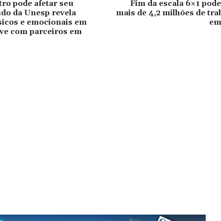
tro pode afetar seu
Fim da escala 6×1 pode
do da Unesp revela
mais de 4,2 milhões de tr
sicos e emocionais em
em
ve com parceiros em