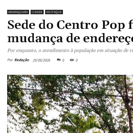
ARARAQUARA
CIDADE
DESTAQUE
Sede do Centro Pop f
mudança de endereç
Por enquanto, o atendimento à população em situação de r
Por
Redação
25/05/2026
0
0