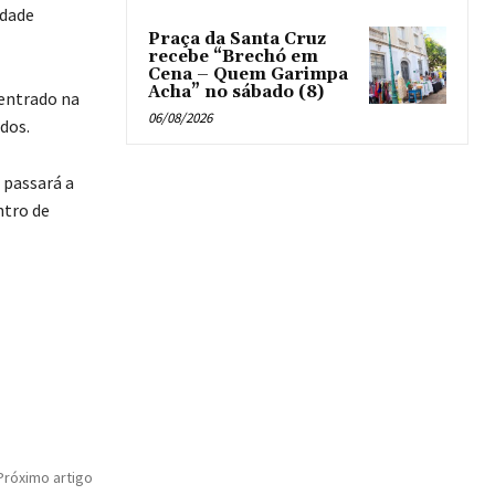
idade
Praça da Santa Cruz
recebe “Brechó em
Cena – Quem Garimpa
Acha” no sábado (8)
centrado na
06/08/2026
dos.
 passará a
ntro de
Próximo artigo