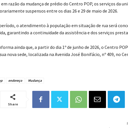
 em razão da mudança de prédio do Centro POP, os serviços da un
rariamente suspensos entre os dias 26 e 29 de maio de 2026.
período, o atendimento à população em situação de rua será con
da, garantindo a continuidade da assistência e dos serviços presta
nforma ainda que, a partir do dia 1º de junho de 2026, o Centro POP
sua nova sede, localizada na Avenida José Bonifácio, nº 409, no Ce
op
endereço
Mudança
Share