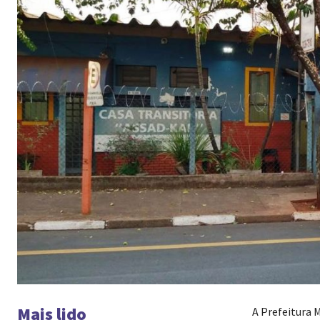
Mais lido
A Prefeitura 