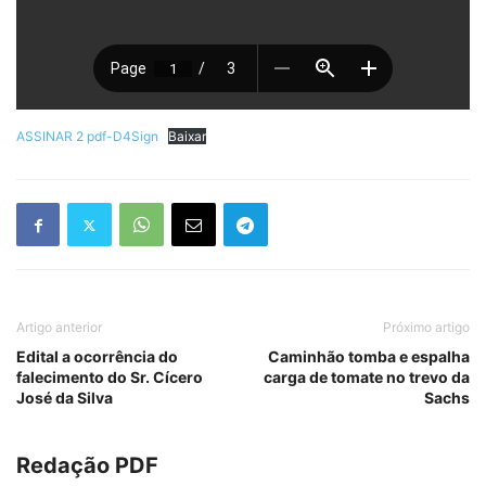
ASSINAR 2 pdf-D4Sign
Baixar
Artigo anterior
Próximo artigo
Edital a ocorrência do
Caminhão tomba e espalha
falecimento do Sr. Cícero
carga de tomate no trevo da
José da Silva
Sachs
Redação PDF