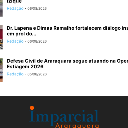
Izique
Redação
-
06/08/2026
Dr. Lapena e Dimas Ramalho fortalecem diálogo ins
em prol do...
Redação
-
06/08/2026
Defesa Civil de Araraquara segue atuando na Ope
Estiagem 2026
Redação
-
05/08/2026