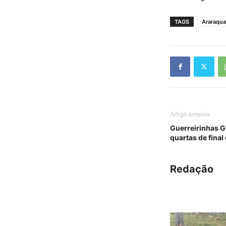
TAGS
Araraqua
Artigo anterior
Guerreirinhas G
quartas de final
Redação