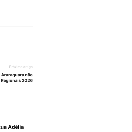
Próximo artigo
, Araraquara não
s Regionais 2026
Rua Adélia