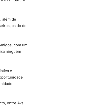
, além de
eiros, caldo de
 Amigos, com um
eixa ninguém
ativa e
 oportunidade
unidade
to, entre Avs.