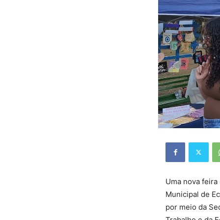
Uma nova feira 
Municipal de Ec
por meio da Se
Trabalho e da E