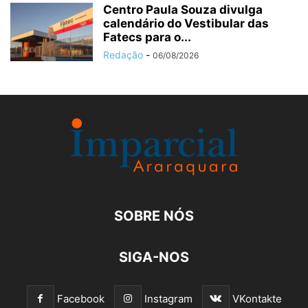
Centro Paula Souza divulga
calendário do Vestibular das
Fatecs para o...
Redação
-
06/08/2026
SOBRE NÓS
SIGA-NOS
Facebook
Instagram
VKontakte