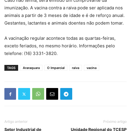
Caso não tenha, será emitido um comprovante da
imunização. A vacina contra a raiva pode ser aplicada nos
animais a partir de 3 meses de idade e é de reforço anual.
Gestantes, lactantes e animais doentes não podem tomar.
A vacinação regular acontece todas as quartas-feiras,
exceto feriados, no mesmo horário. Informações pelo
telefone: (16) 3331-3820.
TAGS
Araraquara
O Imparcial
raiva
vacina
Artigo anterior
Próximo artigo
Setor Industrial de
Unidade Regional do TCESP