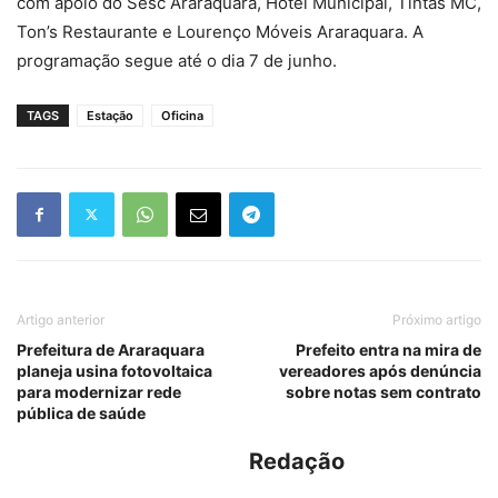
com apoio do Sesc Araraquara, Hotel Municipal, Tintas MC,
Ton’s Restaurante e Lourenço Móveis Araraquara. A
programação segue até o dia 7 de junho.
TAGS
Estação
Oficina
Artigo anterior
Próximo artigo
Prefeitura de Araraquara
Prefeito entra na mira de
planeja usina fotovoltaica
vereadores após denúncia
para modernizar rede
sobre notas sem contrato
pública de saúde
Redação