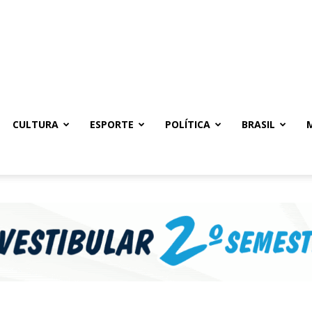
CULTURA
ESPORTE
POLÍTICA
BRASIL