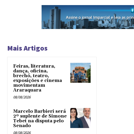
Mais Artigos
Feiras, literatura,
dança, oficina,
brechó, teatro,
exposições e cinema
movimentam
Araraquara
08/08/2026
Marcelo Barbieri será
2º suplente de Simone
Tebet na disputa pelo
Senado
08/08/2026