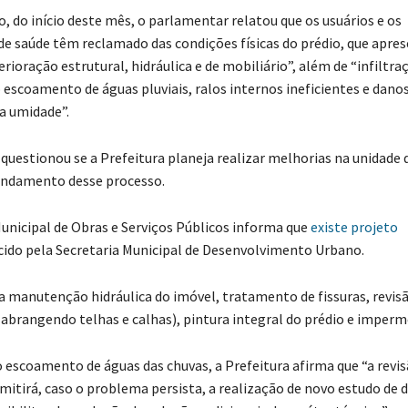
 do início deste mês, o parlamentar relatou que os usuários e os
 de saúde têm reclamado das condições físicas do prédio, que apres
terioração estrutural, hidráulica e de mobiliário”, além de “infiltra
escoamento de águas pluviais, ralos internos ineficientes e dano
a umidade”.
 questionou se a Prefeitura planeja realizar melhorias na unidade 
andamento desse processo.
Municipal de Obras e Serviços Públicos informa que
existe projeto
ido pela Secretaria Municipal de Desenvolvimento Urbano.
 a manutenção hidráulica do imóvel, tratamento de fissuras, revi
(abrangendo telhas e calhas), pintura integral do prédio e imperm
 escoamento de águas das chuvas, a Prefeitura afirma que “a revis
mitirá, caso o problema persista, a realização de novo estudo de