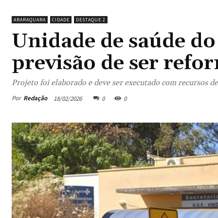
ARARAQUARA
CIDADE
DESTAQUE 2
Unidade de saúde do
previsão de ser refo
Projeto foi elaborado e deve ser executado com recursos d
Por
Redação
18/02/2026
0
0