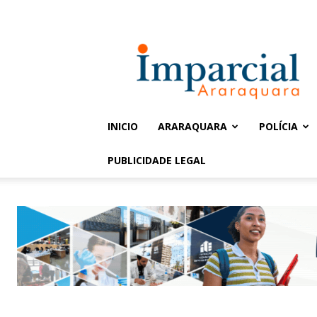
Entrar / Cadastrar
Jornal
Imparcial
INICIO
ARARAQUARA
POLÍCIA
PUBLICIDADE LEGAL