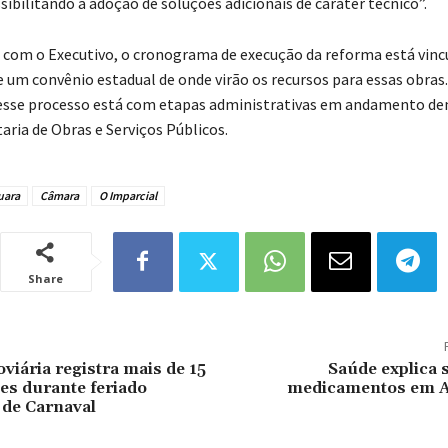
sibilitando a adoção de soluções adicionais de caráter técnico”.
m o Executivo, o cronograma de execução da reforma está vinc
um convênio estadual de onde virão os recursos para essas obras.
esse processo está com etapas administrativas em andamento de
aria de Obras e Serviços Públicos.
uara
Câmara
O Imparcial
Share
viária registra mais de 15
Saúde explica 
es durante feriado
medicamentos em A
 de Carnaval