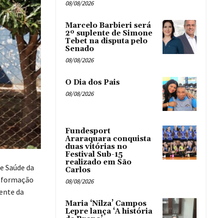
08/08/2026
Marcelo Barbieri será
2º suplente de Simone
Tebet na disputa pelo
Senado
08/08/2026
O Dia dos Pais
08/08/2026
Fundesport
Araraquara conquista
duas vitórias no
Festival Sub-15
realizado em São
de Saúde da
Carlos
informação
08/08/2026
dente da
Maria ‘Nilza’ Campos
Lepre lança ‘A história