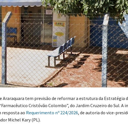
de Araraquara tem previsão de reformar a estrutura da Estratégia 
 “Farmacêutico Cristóvão Colombo”, do Jardim Cruzeiro do Sul. A 
m resposta ao
Requerimento nº 224/2026
, de autoria do vice-presi
dor Michel Kary (PL).