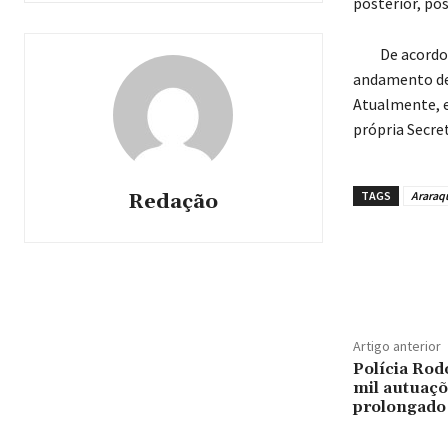
posterior, pos
De acordo co
andamento de 
Atualmente, 
própria Secret
TAGS
Araraq
Redação
Artigo anterior
Polícia Rodo
mil autuaçõ
prolongado