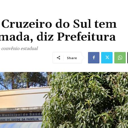
 Cruzeiro do Sul tem
rmada, diz Prefeitura
e convênio estadual
Share