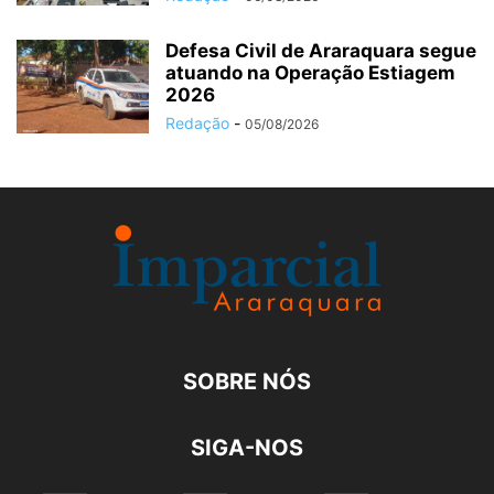
Defesa Civil de Araraquara segue
atuando na Operação Estiagem
2026
Redação
-
05/08/2026
SOBRE NÓS
SIGA-NOS