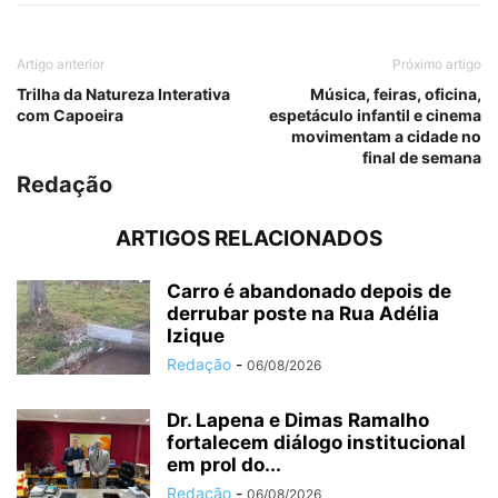
Artigo anterior
Próximo artigo
Trilha da Natureza Interativa
Música, feiras, oficina,
com Capoeira
espetáculo infantil e cinema
movimentam a cidade no
final de semana
Redação
ARTIGOS RELACIONADOS
Carro é abandonado depois de
derrubar poste na Rua Adélia
Izique
Redação
-
06/08/2026
Dr. Lapena e Dimas Ramalho
fortalecem diálogo institucional
em prol do...
Redação
-
06/08/2026