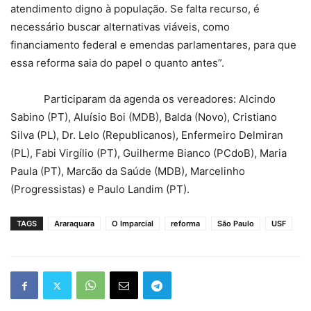
atendimento digno à população. Se falta recurso, é
necessário buscar alternativas viáveis, como
financiamento federal e emendas parlamentares, para que
essa reforma saia do papel o quanto antes”.
Participaram da agenda os vereadores: Alcindo
Sabino (PT), Aluísio Boi (MDB), Balda (Novo), Cristiano
Silva (PL), Dr. Lelo (Republicanos), Enfermeiro Delmiran
(PL), Fabi Virgílio (PT), Guilherme Bianco (PCdoB), Maria
Paula (PT), Marcão da Saúde (MDB), Marcelinho
(Progressistas) e Paulo Landim (PT).
TAGS
Araraquara
O Imparcial
reforma
São Paulo
USF