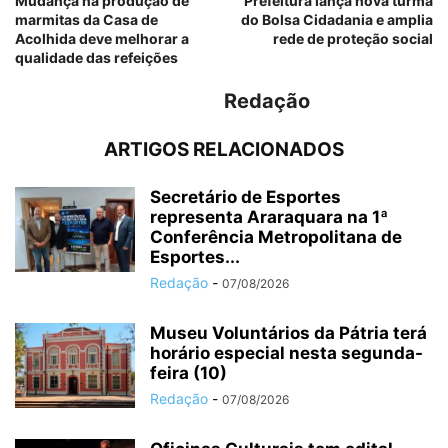
Mudança na produção de
Prefeitura lança nova turma
marmitas da Casa de
do Bolsa Cidadania e amplia
Acolhida deve melhorar a
rede de proteção social
qualidade das refeições
Redação
ARTIGOS RELACIONADOS
Secretário de Esportes
representa Araraquara na 1ª
Conferência Metropolitana de
Esportes...
Redação
-
07/08/2026
Museu Voluntários da Pátria terá
horário especial nesta segunda-
feira (10)
Redação
-
07/08/2026