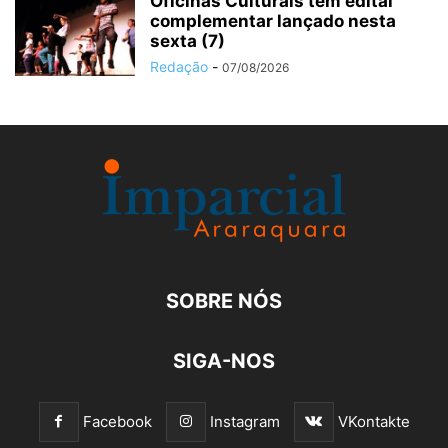
Oficinas Culturais tem edital
complementar lançado nesta
sexta (7)
Redação
-
07/08/2026
SOBRE NÓS
SIGA-NOS
Facebook
Instagram
VKontakte