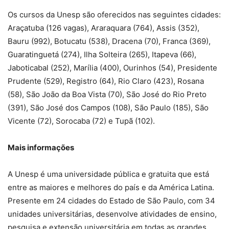
Os cursos da Unesp são oferecidos nas seguintes cidades:
Araçatuba (126 vagas), Araraquara (764), Assis (352),
Bauru (992), Botucatu (538), Dracena (70), Franca (369),
Guaratinguetá (274), Ilha Solteira (265), Itapeva (66),
Jaboticabal (252), Marília (400), Ourinhos (54), Presidente
Prudente (529), Registro (64), Rio Claro (423), Rosana
(58), São João da Boa Vista (70), São José do Rio Preto
(391), São José dos Campos (108), São Paulo (185), São
Vicente (72), Sorocaba (72) e Tupã (102).
Mais informações
A Unesp é uma universidade pública e gratuita que está
entre as maiores e melhores do país e da América Latina.
Presente em 24 cidades do Estado de São Paulo, com 34
unidades universitárias, desenvolve atividades de ensino,
pesquisa e extensão universitária em todas as grandes