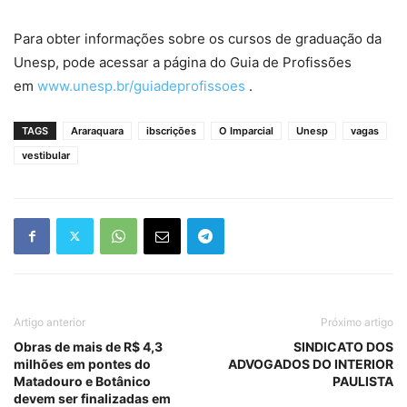
Para obter informações sobre os cursos de graduação da
Unesp, pode acessar a página do Guia de Profissões
em
www.unesp.br/guiadeprofissoes
.
TAGS
Araraquara
ibscrições
O Imparcial
Unesp
vagas
vestibular
Artigo anterior
Próximo artigo
Obras de mais de R$ 4,3
SINDICATO DOS
milhões em pontes do
ADVOGADOS DO INTERIOR
Matadouro e Botânico
PAULISTA
devem ser finalizadas em