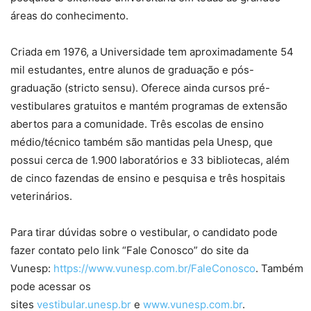
áreas do conhecimento.
Criada em 1976, a Universidade tem aproximadamente 54
mil estudantes, entre alunos de graduação e pós-
graduação (stricto sensu). Oferece ainda cursos pré-
vestibulares gratuitos e mantém programas de extensão
abertos para a comunidade. Três escolas de ensino
médio/técnico também são mantidas pela Unesp, que
possui cerca de 1.900 laboratórios e 33 bibliotecas, além
de cinco fazendas de ensino e pesquisa e três hospitais
veterinários.
Para tirar dúvidas sobre o vestibular, o candidato pode
fazer contato pelo link “Fale Conosco” do site da
Vunesp:
https://www.vunesp.com.br/FaleConosco
. Também
pode acessar os
sites
vestibular.unesp.br
e
www.vunesp.com.br
.