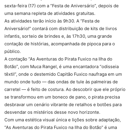
sexta-feira (17) com a “Festa de Aniversário”, depois de
uma semana repleta de atividades gratuitas.
As atividades terão início às 9h30. A “Festa de
Aniversário!” contará com distribuição de kits de livros
infantis, sorteio de brindes e, às 17h30, uma grande
contação de histórias, acompanhada de pipoca para o
público.
A contação “As Aventuras do Pirata Fuxico na Ilha do
Botão”, com Muca Rangel, é uma encantadora “odisseia
têxtil”, onde o destemido Capitão Fuxico naufraga em um
mundo onde tudo — das ondas de tule às palmeiras de
carretel — é feito de costura. Ao descobrir que ele próprio
se transformou em um boneco de pano, o pirata precisa
desbravar um cenário vibrante de retalhos e botões para
desvendar os mistérios desse novo horizonte.
Com uma estética visual única e lições sobre adaptação,
“As Aventuras do Pirata Fuxico na Ilha do Botão” é uma