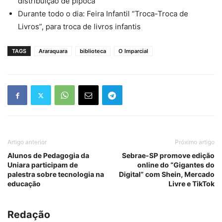
distribuição de pipoca
Durante todo o dia: Feira Infantil “Troca-Troca de
Livros”, para troca de livros infantis
TAGS
Araraquara
biblioteca
O Imparcial
Artigo anterior
Próximo artigo
Alunos de Pedagogia da
Sebrae-SP promove edição
Uniara participam de
online do “Gigantes do
palestra sobre tecnologia na
Digital” com Shein, Mercado
educação
Livre e TikTok
Redação