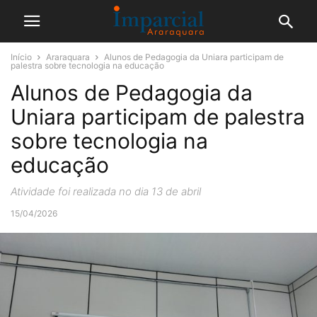
Início
Araraquara
Alunos de Pedagogia da Uniara participam de
palestra sobre tecnologia na educação
Alunos de Pedagogia da
Uniara participam de palestra
sobre tecnologia na
educação
Atividade foi realizada no dia 13 de abril
15/04/2026