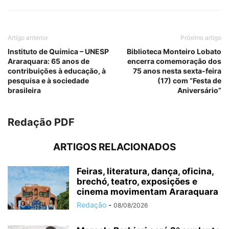
Artigo anterior
Próximo artigo
Instituto de Química – UNESP
Biblioteca Monteiro Lobato
Araraquara: 65 anos de
encerra comemoração dos
contribuições à educação, à
75 anos nesta sexta-feira
pesquisa e à sociedade
(17) com “Festa de
brasileira
Aniversário”
Redação PDF
ARTIGOS RELACIONADOS
Feiras, literatura, dança, oficina,
brechó, teatro, exposições e
cinema movimentam Araraquara
Redação
-
08/08/2026