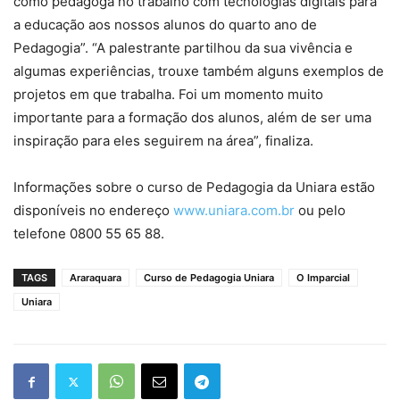
como pedagoga no trabalho com tecnologias digitais para
a educação aos nossos alunos do quarto ano de
Pedagogia”. “A palestrante partilhou da sua vivência e
algumas experiências, trouxe também alguns exemplos de
projetos em que trabalha. Foi um momento muito
importante para a formação dos alunos, além de ser uma
inspiração para eles seguirem na área”, finaliza.
Informações sobre o curso de Pedagogia da Uniara estão
disponíveis no endereço
www.uniara.com.br
ou pelo
telefone 0800 55 65 88.
TAGS
Araraquara
Curso de Pedagogia Uniara
O Imparcial
Uniara